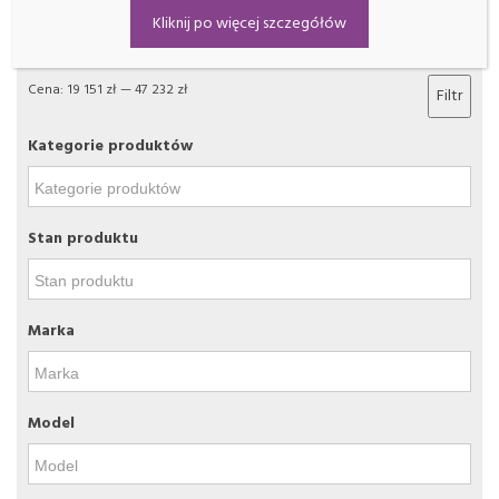
Filtrowanie
Kliknij po więcej szczegółów
Cena:
19 151 zł
—
47 232 zł
Filtr
Kategorie produktów
Stan produktu
Marka
Model