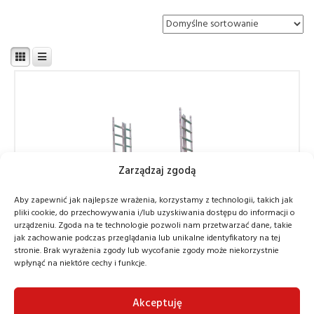
Zarządzaj zgodą
Aby zapewnić jak najlepsze wrażenia, korzystamy z technologii, takich jak
pliki cookie, do przechowywania i/lub uzyskiwania dostępu do informacji o
urządzeniu. Zgoda na te technologie pozwoli nam przetwarzać dane, takie
jak zachowanie podczas przeglądania lub unikalne identyfikatory na tej
stronie. Brak wyrażenia zgody lub wycofanie zgody może niekorzystnie
wpłynąć na niektóre cechy i funkcje.
Podest ruchomy przejezdny, mobilne
rusztowanie ALULIFT Typ M
Akceptuję
Mobilne rusztowania aluminiowe