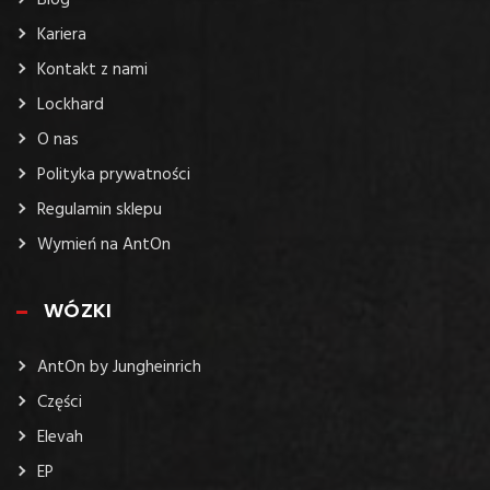
Blog
Kariera
Kontakt z nami
Lockhard
O nas
Polityka prywatności
Regulamin sklepu
Wymień na AntOn
WÓZKI
AntOn by Jungheinrich
Części
Elevah
EP