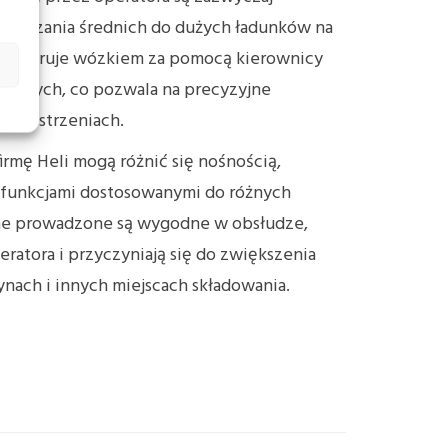
eszczania średnich do dużych ładunków na
tor steruje wózkiem za pomocą kierownicy
ujących, co pozwala na precyzyjne
przestrzeniach.
rmę Heli mogą różnić się nośnością,
 funkcjami dostosowanymi do różnych
ne prowadzone są wygodne w obsłudze,
eratora i przyczyniają się do zwiększenia
nach i innych miejscach składowania.