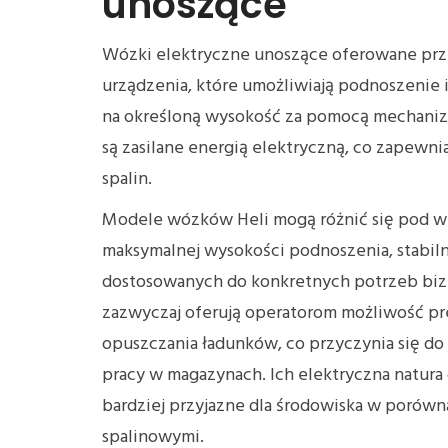
unoszące
Wózki elektryczne unoszące oferowane prze
urządzenia, które umożliwiają podnoszenie
na określoną wysokość za pomocą mechaniz
są zasilane energią elektryczną, co zapewnia
spalin.
Modele wózków Heli mogą różnić się pod w
maksymalnej wysokości podnoszenia, stabiln
dostosowanych do konkretnych potrzeb bi
zazwyczaj oferują operatorom możliwość pr
opuszczania ładunków, co przyczynia się d
pracy w magazynach. Ich elektryczna natura 
bardziej przyjazne dla środowiska w porów
spalinowymi.