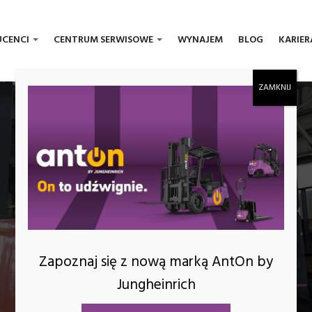
UCENCI
CENTRUM SERWISOWE
WYNAJEM
BLOG
KARIER
HELI
Zapoznaj się z nową marką AntOn by
Jungheinrich