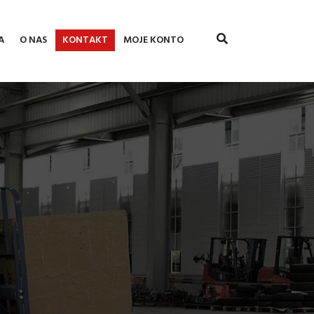
A
O NAS
KONTAKT
MOJE KONTO