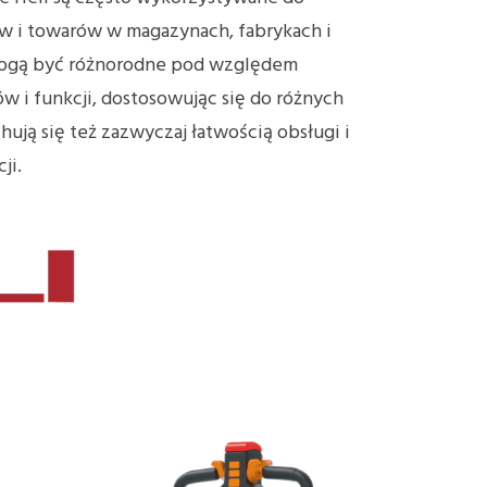
w i towarów w magazynach, fabrykach i
Mogą być różnorodne pod względem
ów i funkcji, dostosowując się do różnych
ują się też zazwyczaj łatwością obsługi i
ji.