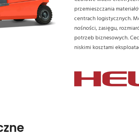
przemieszczania materiałó
centrach logistycznych. 
nośności, zasięgu, rozmiar
potrzeb biznesowych. Cech
niskimi kosztami eksploatac
yczne