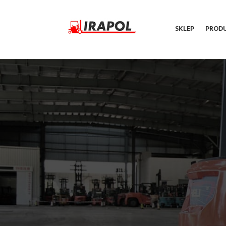
SKLEP
PROD