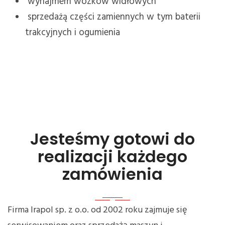
wynajmem wózków widłowych
sprzedażą części zamiennych w tym baterii
trakcyjnych i ogumienia
Jesteśmy gotowi do
realizacji każdego
zamówienia
Firma Irapol sp. z o.o. od 2002 roku zajmuje się