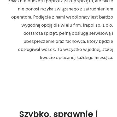
znacznie budżetu poprzez zakup sprzętu, ale także
nie ponosi ryzyka związanego z zatrudnieniem
operatora. Podjęcie z nami współpracy jest bardzo
wygodną opcją dla wielu firm. Irapol sp. z o.o.
dostarcza sprzęt, pełną obsługę serwisową i
ubezpieczenie oraz fachowca, który będzie
obsługiwał wózek. To wszystko w jednej, stałej
kwocie opłacanej każdego miesiąca.
Szybko, sprawnie i