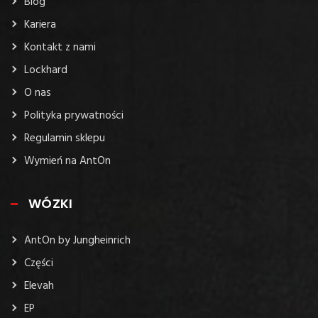
Blog
Kariera
Kontakt z nami
Lockhard
O nas
Polityka prywatności
Regulamin sklepu
Wymień na AntOn
WÓZKI
AntOn by Jungheinrich
Części
Elevah
EP