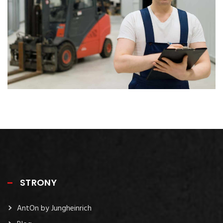
STRONY
AntOn by Jungheinrich