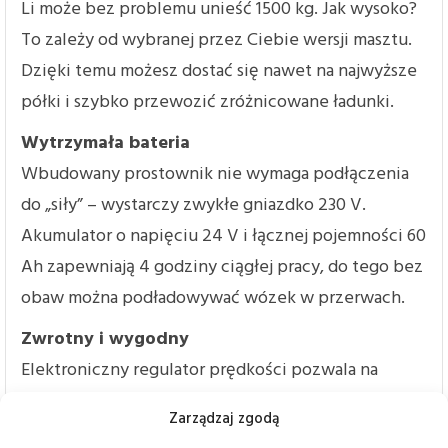
Li może bez problemu unieść 1500 kg. Jak wysoko?
To zależy od wybranej przez Ciebie wersji masztu.
Dzięki temu możesz dostać się nawet na najwyższe
półki i szybko przewozić zróżnicowane ładunki.
Wytrzymała bateria
Wbudowany prostownik nie wymaga podłączenia
do „siły” – wystarczy zwykłe gniazdko 230 V.
Akumulator o napięciu 24 V i łącznej pojemności 60
Ah zapewniają 4 godziny ciągłej pracy, do tego bez
obaw można podładowywać wózek w przerwach.
Zwrotny i wygodny
Elektroniczny regulator prędkości pozwala na
płynne dostosowanie chyżości wózka tak przy
Zarządzaj zgodą
przyspieszaniu, jak i hamowaniu. W połączeniu z