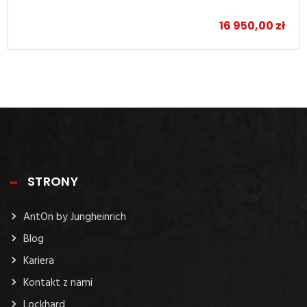
–
16 950,00
zł
STRONY
AntOn by Jungheinrich
Blog
Kariera
Kontakt z nami
Lockhard