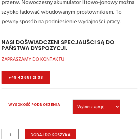
przerw. Nowoczesny akumulator litowo-jonowy można
szybko ładować wbudowanym prostownikiem. To
pewny sposób na podniesienie wydajności pracy.
NASI DOŚWIADCZENI SPECJALIŚCI SĄ DO
PAŃSTWA DYSPOZYCJI.
ZAPRASZAMY DO KONTAKTU
+48 42 651 21 08
WYSOKOŚĆ PODNOSZENIA
ilość
DODAJ DO KOSZYKA