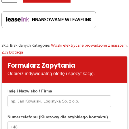
ELEKTRYCZNY
WÓZEK
PODNOŚNIKOWY
FINANSOWANIE W LEASELINK
HELI
CDD15J
Li-
Ion
SKU:
Brak danych
Kategorie:
Wózki elektryczne prowadzone z masztem
,
ZUS Dotacja
Formularz Zapytania
Odbierz indywidualną ofertę i specyfikację.
Imię i Nazwisko / Firma
Numer telefonu (Kluczowy dla szybkiego kontaktu)