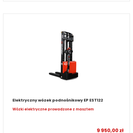
Elektryczny wózek podnośnikowy EP EST122
Wózki elektryczne prowadzone z masztem
–
9 950,00
zł