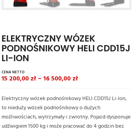
ELEKTRYCZNY WÓZEK
PODNOŚNIKOWY HELI CDD15J
LI-ION
15 200,00
zł
–
16 500,00
zł
Elektryczny wózek podnośnikowy HELI CDD15J Li-Ion,
to nieduży wózek podnośnikowy o dużych
możliwościach, wytrzymały i zwrotny. Pojazd dysponuje
udźwigiem 1500 kg i może pracować do 4 godzin bez