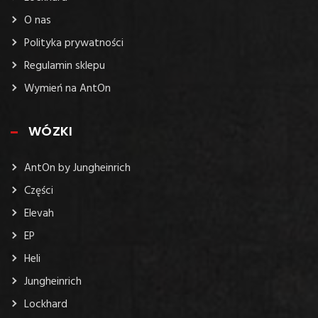
O nas
Polityka prywatności
Regulamin sklepu
Wymień na AntOn
WÓZKI
AntOn by Jungheinrich
Części
Elevah
EP
Heli
Jungheinrich
Lockhard