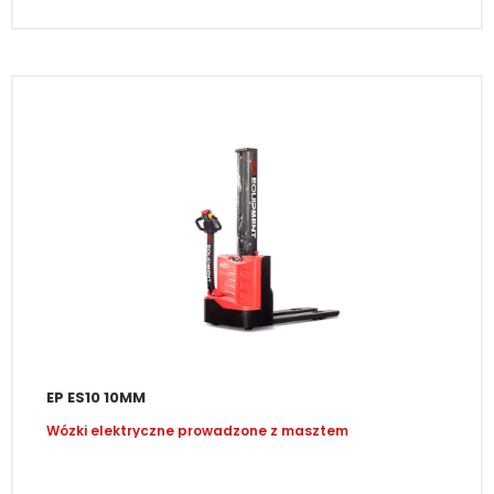
EP ES10 10MM
Wózki elektryczne prowadzone z masztem
–