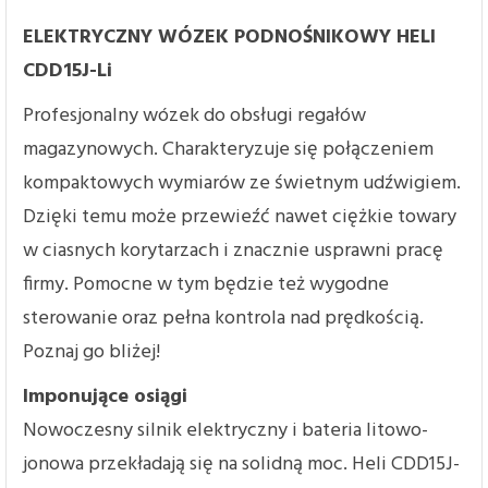
ELEKTRYCZNY WÓZEK PODNOŚNIKOWY HELI
CDD15J-Li
Profesjonalny wózek do obsługi regałów
magazynowych. Charakteryzuje się połączeniem
kompaktowych wymiarów ze świetnym udźwigiem.
Dzięki temu może przewieźć nawet ciężkie towary
w ciasnych korytarzach i znacznie usprawni pracę
firmy. Pomocne w tym będzie też wygodne
sterowanie oraz pełna kontrola nad prędkością.
Poznaj go bliżej!
Imponujące osiągi
Nowoczesny silnik elektryczny i bateria litowo-
jonowa przekładają się na solidną moc. Heli CDD15J-