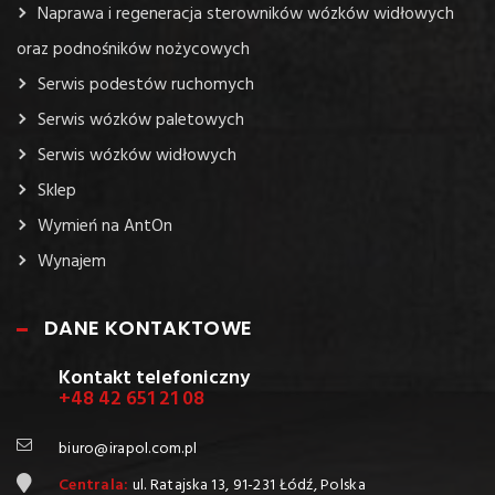
Naprawa i regeneracja sterowników wózków widłowych
oraz podnośników nożycowych
Serwis podestów ruchomych
Serwis wózków paletowych
Serwis wózków widłowych
Sklep
Wymień na AntOn
Wynajem
DANE KONTAKTOWE
Kontakt telefoniczny
+48 42 651 21 08
biuro@irapol.com.pl
Centrala:
ul. Ratajska 13, 91-231 Łódź, Polska