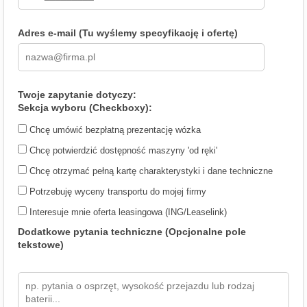
Adres e-mail (Tu wyślemy specyfikację i ofertę)
Twoje zapytanie dotyczy:
Sekcja wyboru (Checkboxy):
Chcę umówić bezpłatną prezentację wózka
Chcę potwierdzić dostępność maszyny 'od ręki'
Chcę otrzymać pełną kartę charakterystyki i dane techniczne
Potrzebuję wyceny transportu do mojej firmy
Interesuje mnie oferta leasingowa (ING/Leaselink)
Dodatkowe pytania techniczne (Opcjonalne pole
tekstowe)