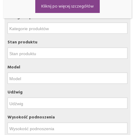
Filtrowanie
Kliknij po więcej szczegółów
Kategorie produktów
Stan produktu
Model
Udźwig
Wysokość podnoszenia