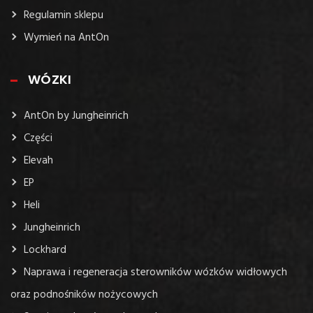
Regulamin sklepu
Wymień na AntOn
WÓZKI
AntOn by Jungheinrich
Części
Elevah
EP
Heli
Jungheinrich
Lockhard
Naprawa i regeneracja sterowników wózków widłowych
oraz podnośników nożycowych