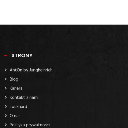
STRONY
AntOn by Jungheinrich
Blog
Kariera
Kontakt z nami
Lockhard
O nas
Polityka prywatności