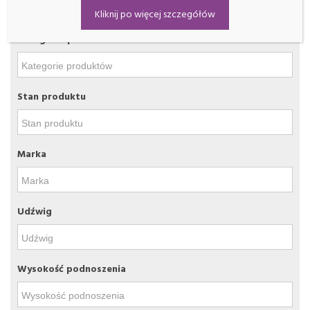
Filtrowanie
Kliknij po więcej szczegółów
Kategorie produktów
Stan produktu
Marka
Udźwig
Wysokość podnoszenia