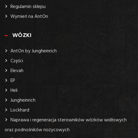
Regulamin sklepu
Wymień na AntOn
WÓZKI
AntOn by Jungheinrich
Części
Elevah
EP
Heli
Jungheinrich
Lockhard
Naprawa i regeneracja sterowników wózków widłowych
oraz podnośników nożycowych