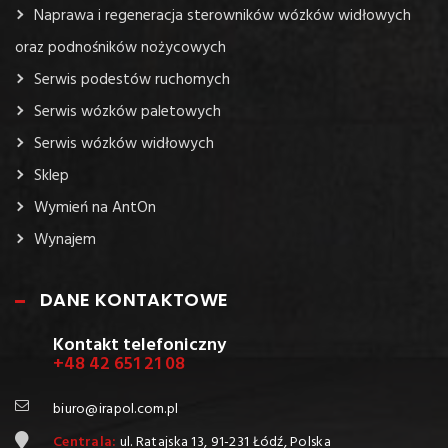
Naprawa i regeneracja sterowników wózków widłowych
oraz podnośników nożycowych
Serwis podestów ruchomych
Serwis wózków paletowych
Serwis wózków widłowych
Sklep
Wymień na AntOn
Wynajem
DANE KONTAKTOWE
Kontakt telefoniczny
+48 42 651 21 08
biuro@irapol.com.pl
Centrala:
ul. Ratajska 13, 91-231 Łódź, Polska