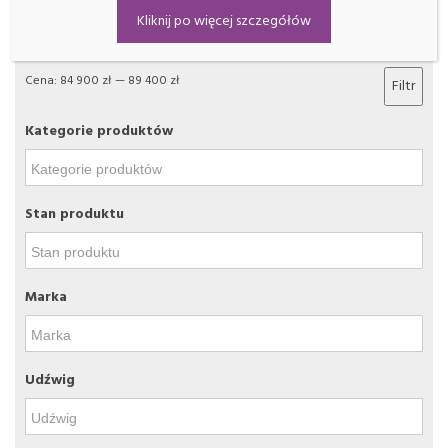
Filtrowanie
Kliknij po więcej szczegółów
Cena:
84 900 zł
—
89 400 zł
Filtr
Kategorie produktów
Stan produktu
Marka
Udźwig