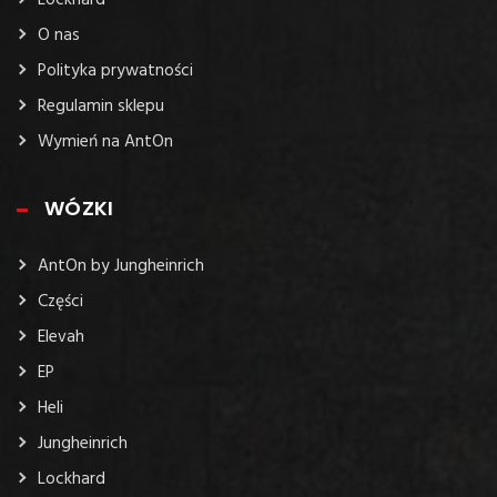
Lockhard
O nas
Polityka prywatności
Regulamin sklepu
Wymień na AntOn
WÓZKI
AntOn by Jungheinrich
Części
Elevah
EP
Heli
Jungheinrich
Lockhard