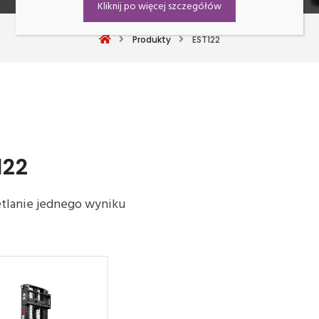
Kliknij po więcej szczegółów
Produkty
EST122
122
tlanie jednego wyniku