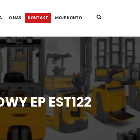
A
O NAS
KONTAKT
MOJE KONTO
WY EP EST122