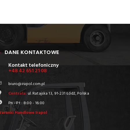
DANE KONTAKTOWE
Kontakt telefoniczny
+48 42 651 21 08
biuro@irapol.com.pl
Centrala:
ul. Ratajska 13, 91-231 Łódź, Polska
Pn - Pt : 8:00 - 16:00
arunki Handlowe Irapol