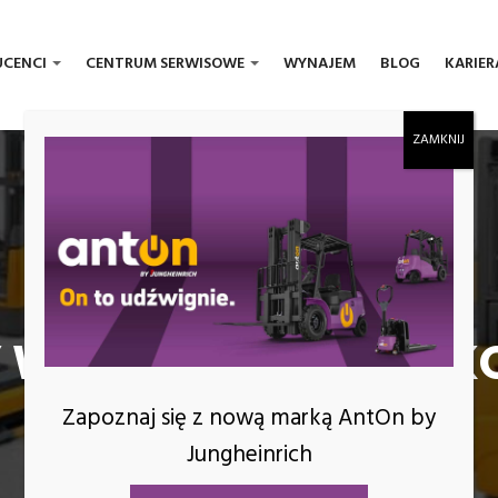
UCENCI
CENTRUM SERWISOWE
WYNAJEM
BLOG
KARIER
 WÓZEK PODNOŚNIKO
Zapoznaj się z nową marką AntOn by
Jungheinrich