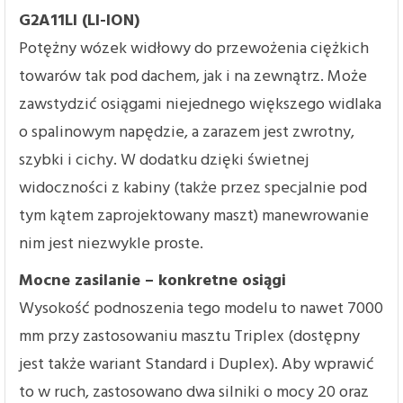
G2A11LI (LI-ION)
Potężny wózek widłowy do przewożenia ciężkich
towarów tak pod dachem, jak i na zewnątrz. Może
zawstydzić osiągami niejednego większego widlaka
o spalinowym napędzie, a zarazem jest zwrotny,
szybki i cichy. W dodatku dzięki świetnej
widoczności z kabiny (także przez specjalnie pod
tym kątem zaprojektowany maszt) manewrowanie
nim jest niezwykle proste.
Mocne zasilanie – konkretne osiągi
Wysokość podnoszenia tego modelu to nawet 7000
mm przy zastosowaniu masztu Triplex (dostępny
jest także wariant Standard i Duplex). Aby wprawić
to w ruch, zastosowano dwa silniki o mocy 20 oraz