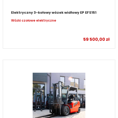
Elektryczny 3-kołowy wózek widłowy EP EFS151
Wózki czołowe elektryczne
–
59 500,00
zł