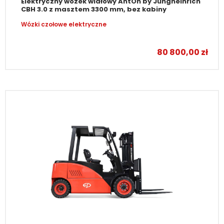
Elektryczny wózek widłowy AntOn by Jungheinrich
CBH 3.0 z masztem 3300 mm, bez kabiny
Wózki czołowe elektryczne
80 800,00
zł