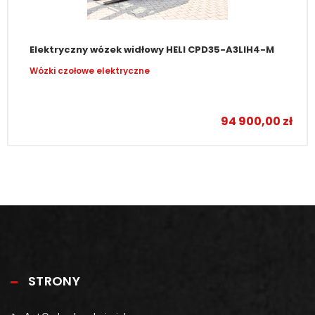
Elektryczny wózek widłowy HELI CPD35-A3LIH4-M
Wózki czołowe elektryczne
–
94 900,00
zł
STRONY