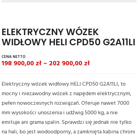
ELEKTRYCZNY WÓZEK
WIDŁOWY HELI CPD50 G2A11LI
198 900,00
zł
–
202 900,00
zł
Elektryczny wózek widłowy HELI CPD50 G2A11LI, to
mocny i niezawodny wózek z napędem elektrycznym,
pełen nowoczesnych rozwiązań. Oferuje nawet 7000
mm wysokości unoszenia i udźwig 5000 kg, a nie
emituje ani grama spalin. Sprawdzi się jednak nie tylko
na hali, bo jest wodoodporny, a zamknięta kabina chroni