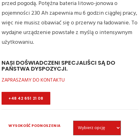
przed pogodą. Potężna bateria litowo-jonowa o
pojemności 230 Ah zapewnia mu 6 godzin ciągłej pracy,
więc nie musisz obawiać się o przerwy na ładowanie. To
wydajne urządzenie powstałe z myślą o intensywnym
użytkowaniu.
NASI DOŚWIADCZENI SPECJALIŚCI SĄ DO
PAŃSTWA DYSPOZYCJI.
ZAPRASZAMY DO KONTAKTU
+48 42 651 21 08
WYSOKOŚĆ PODNOSZENIA