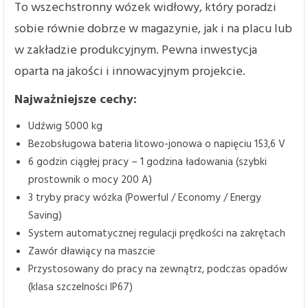
To wszechstronny wózek widłowy, który poradzi
sobie równie dobrze w magazynie, jak i na placu lub
w zakładzie produkcyjnym. Pewna inwestycja
oparta na jakości i innowacyjnym projekcie.
Najważniejsze cechy:
Udźwig 5000 kg
Bezobsługowa bateria litowo-jonowa o napięciu 153,6 V
6 godzin ciągłej pracy – 1 godzina ładowania (szybki
prostownik o mocy 200 A)
3 tryby pracy wózka (Powerful / Economy / Energy
Saving)
System automatycznej regulacji prędkości na zakrętach
Zawór dławiący na maszcie
Przystosowany do pracy na zewnątrz, podczas opadów
(klasa szczelności IP67)