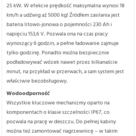
25 kW. W efekcie prędkość maksymalna wynosi 18
km/h a udźwig aż 5000 kg! Źródłem zasilania jest
bateria litowo-jonowa o pojemności 230 Ah i
napięciu 153,6 V. Pozwala ona na czas pracy
wynoszący 6 godzin, a pełne ładowanie zajmuje
tylko godzinę. Ponadto można bezpiecznie
podładowywać wózek nawet przez kilkanaście
minut, na przykład w przerwach, a sam system jest
właściwie bezobsługowy.
Wodoodporność
Wszystkie kluczowe mechanizmy oparto na
komponentach o klasie szczelności IP67, co
pozwala na pracę w deszczu. Do pełnej kabiny
można też zamontować nagrzewnicę – w takim