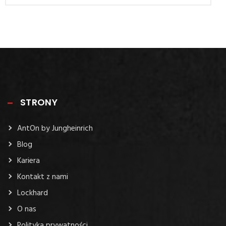
STRONY
AntOn by Jungheinrich
Blog
Kariera
Kontakt z nami
Lockhard
O nas
Polityka prywatności