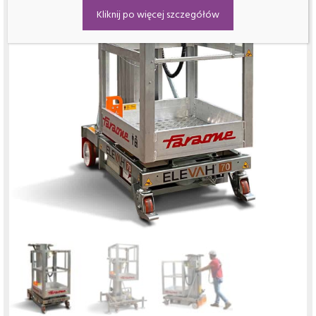
Kliknij po więcej szczegółów