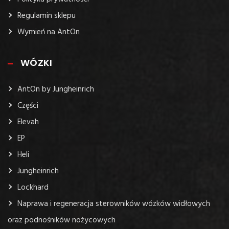
Regulamin sklepu
Wymień na AntOn
WÓZKI
AntOn by Jungheinrich
Części
Elevah
EP
Heli
Jungheinrich
Lockhard
Naprawa i regeneracja sterowników wózków widłowych
oraz podnośników nożycowych