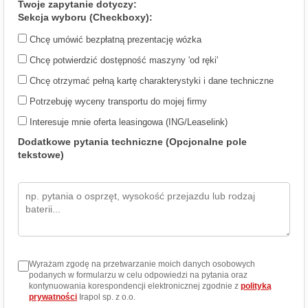
Twoje zapytanie dotyczy:
Sekcja wyboru (Checkboxy):
Chcę umówić bezpłatną prezentację wózka
Chcę potwierdzić dostępność maszyny 'od ręki'
Chcę otrzymać pełną kartę charakterystyki i dane techniczne
Potrzebuję wyceny transportu do mojej firmy
Interesuje mnie oferta leasingowa (ING/Leaselink)
Dodatkowe pytania techniczne (Opcjonalne pole
tekstowe)
Wyrażam zgodę na przetwarzanie moich danych osobowych
podanych w formularzu w celu odpowiedzi na pytania oraz
kontynuowania korespondencji elektronicznej zgodnie z
polityką
prywatności
Irapol sp. z o.o.