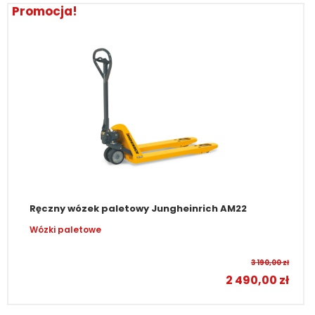
Promocja!
Ręczny wózek paletowy Jungheinrich AM22
Wózki paletowe
3 190,00
zł
2 490,00
zł