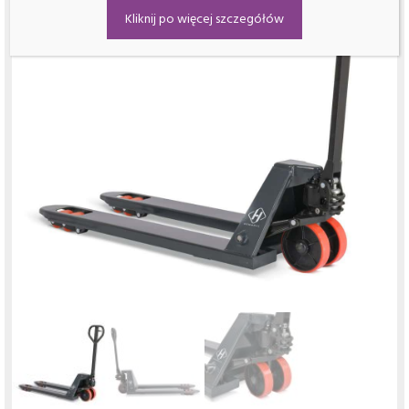
Kliknij po więcej szczegółów