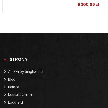
5 200,00
zł
STRONY
AntOn by Jungheinrich
Blog
Kariera
Kontakt z nami
Lockhard