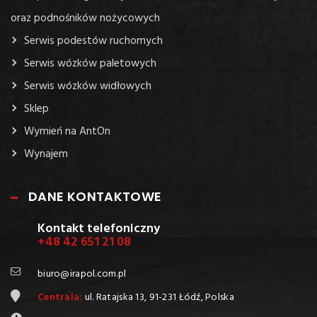
oraz podnośników nożycowych
Serwis podestów ruchomych
Serwis wózków paletowych
Serwis wózków widłowych
Sklep
Wymień na AntOn
Wynajem
DANE KONTAKTOWE
Kontakt telefoniczny
+48 42 651 21 08
biuro@irapol.com.pl
Centrala:
ul. Ratajska 13, 91-231 Łódź, Polska