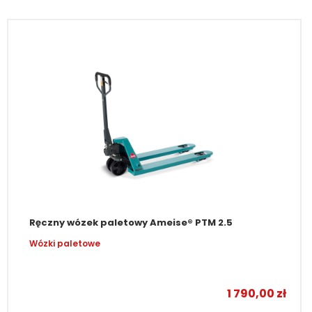
Ręczny wózek paletowy Ameise® PTM 2.5
Wózki paletowe
1 790,00
zł