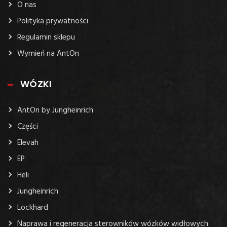
O nas
Polityka prywatności
Regulamin sklepu
Wymień na AntOn
WÓZKI
AntOn by Jungheinrich
Części
Elevah
EP
Heli
Jungheinrich
Lockhard
Naprawa i regeneracja sterowników wózków widłowych