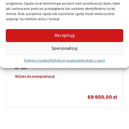
urządzeniu. Zgoda na te technologie pozwoli nam przetwarzać dane, takie
jak zachowanie podczas przeglądania lub unikalne identyfikatory na tej
stronie. Brak wyrażenia zgody lub wycofanie zgody może niekorzystnie
wpłynąć na niektóre cechy i funkcje.
Akceptuję
Spersonalizuj
Polityka Cookies
Polityka prywatności
Kontakt z nami
EP JX1
Wózki do kompletacji
69 900,00
zł