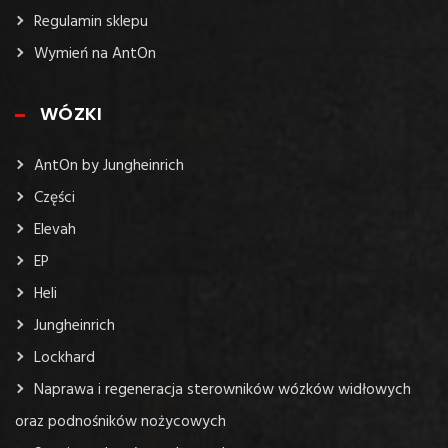
Regulamin sklepu
Wymień na AntOn
WÓZKI
AntOn by Jungheinrich
Części
Elevah
EP
Heli
Jungheinrich
Lockhard
Naprawa i regeneracja sterowników wózków widłowych
oraz podnośników nożycowych