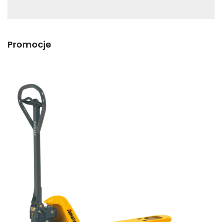
Promocje