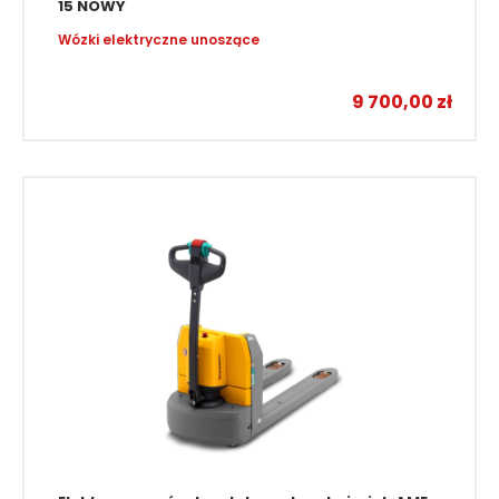
Elektryczny wózek paletowy Jungheinrich AME
15 NOWY
Wózki elektryczne unoszące
9 700,00
zł