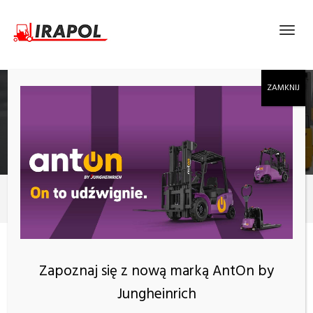
ELEKTRYCZNY WÓZEK PALETOWY
JUNGHEINRICH AME 15 ROK PRODUKCJI 2024
Produkty
Jungheinrich
KATEGORIE
Zapoznaj się z nową marką AntOn by
Jungheinrich