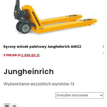
Elektryczny wózek paletowy EP F4 z krótkimi widłami
800mm / 1000 mm
4 645,00
zł
3 844,00
zł
Jungheinrich
Wyświetlanie wszystkich wyników: 13