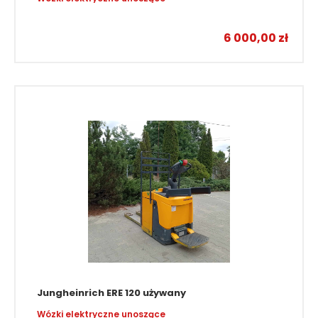
Wózki elektryczne unoszące
6 000,00
zł
Jungheinrich ERE 120 używany