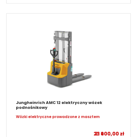
Jungheinrich AMC 12 elektryczny wózek
podnośnikowy
Wózki elektryczne prowadzone z masztem
–