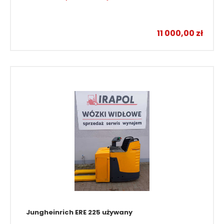
Wózki elektryczne unoszące
11 000,00
zł
Jungheinrich ERE 225 używany