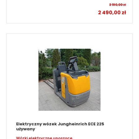
3 190,00
zł
2 490,00
zł
Elektryczny wózek Jungheinrich ECE 225
używany