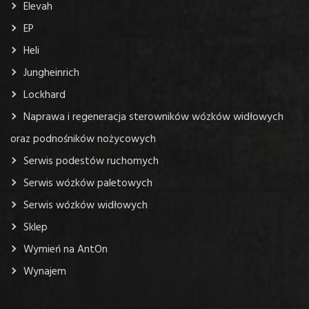
Części
Elevah
EP
Heli
Jungheinrich
Lockhard
Naprawa i regeneracja sterowników wózków widłowych
oraz podnośników nożycowych
Serwis podestów ruchomych
Serwis wózków paletowych
Serwis wózków widłowych
Sklep
Wymień na AntOn
Wynajem