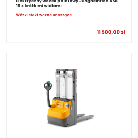
Elektryczny wózek paletowy Jungheinrich AME
15 z krótkimi widłami
Wózki elektryczne unoszące
11 500,00
zł