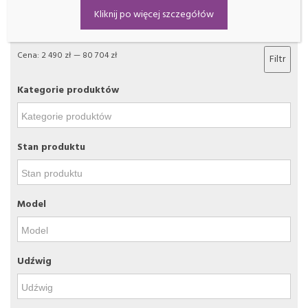
Filtrowanie
Kliknij po więcej szczegółów
Cena:
2 490 zł
—
80 704 zł
Filtr
Kategorie produktów
Stan produktu
Model
Udźwig