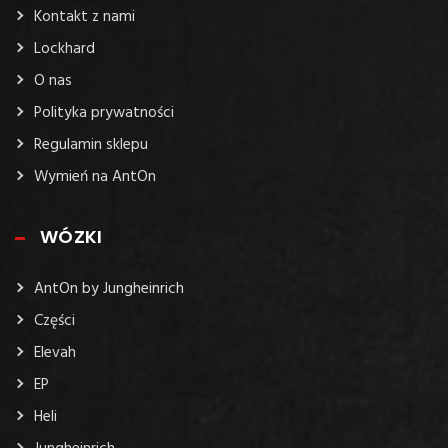
Kontakt z nami
Lockhard
O nas
Polityka prywatności
Regulamin sklepu
Wymień na AntOn
WÓZKI
AntOn by Jungheinrich
Części
Elevah
EP
Heli