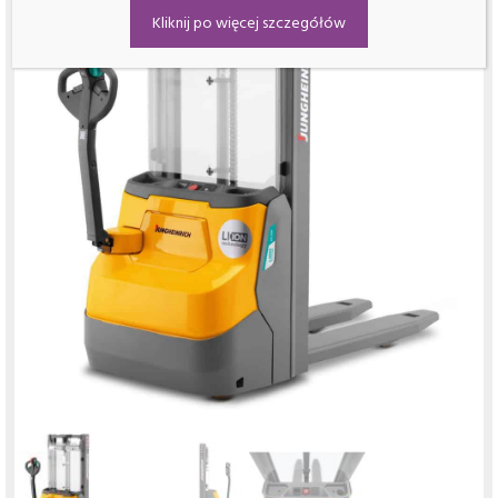
Kliknij po więcej szczegółów