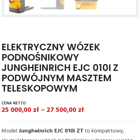
ELEKTRYCZNY WÓZEK
PODNOŚNIKOWY
JUNGHEINRICH EJC 010I Z
PODWÓJNYM MASZTEM
TELESKOPOWYM
25 000,00
zł
–
27 500,00
zł
Model
Jungheinrich EJC 010i ZT
to kompaktowy,