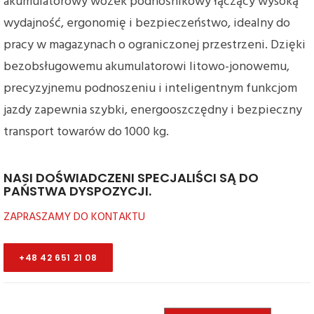
akumulatorowy wózek podnośnikowy łączący wysoką
wydajność, ergonomię i bezpieczeństwo, idealny do
pracy w magazynach o ograniczonej przestrzeni. Dzięki
bezobsługowemu akumulatorowi litowo-jonowemu,
precyzyjnemu podnoszeniu i inteligentnym funkcjom
jazdy zapewnia szybki, energooszczędny i bezpieczny
transport towarów do 1000 kg.
NASI DOŚWIADCZENI SPECJALIŚCI SĄ DO
PAŃSTWA DYSPOZYCJI.
ZAPRASZAMY DO KONTAKTU
+48 42 651 21 08