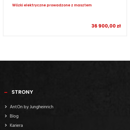
Wózki elektryczne prowadzone z masztem
–
36 900,00
zł
STRONY
AntOn by Jungheinrich
Blog
Kariera