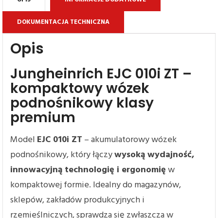
DOKUMENTACJA TECHNICZNA
Opis
Jungheinrich EJC 010i ZT –
kompaktowy wózek
podnośnikowy klasy
premium
Model
EJC 010i ZT
– akumulatorowy wózek
podnośnikowy, który łączy
wysoką wydajność,
innowacyjną technologię i ergonomię
w
kompaktowej formie. Idealny do magazynów,
sklepów, zakładów produkcyjnych i
rzemieślniczych, sprawdza się zwłaszcza w