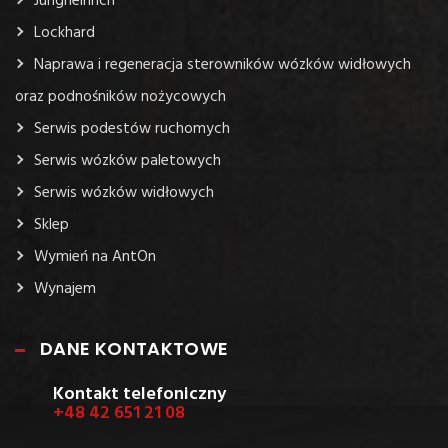
Jungheinrich
Lockhard
Naprawa i regeneracja sterowników wózków widłowych
oraz podnośników nożycowych
Serwis podestów ruchomych
Serwis wózków paletowych
Serwis wózków widłowych
Sklep
Wymień na AntOn
Wynajem
DANE KONTAKTOWE
Kontakt telefoniczny
+48 42 651 21 08