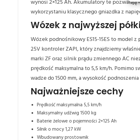
wynosi 2×125 Ah. Akumulatory te pozwalają 
wykorzystaniu klasycznego gniazdka z napi
Wózek z najwyższej półk
Wózek podnośnikowy ES15-15ES to model z pó
25V kontroler ZAPI, który znajdziemy właśn
marki ZF oraz silnik prądu zmiennego AC ni
prędkość maksymalna to 5,5 km/h. Pomimo s
wadze do 1500 mm, a wysokość podnoszenia 
Najważniejsze cechy
Prędkość maksymalna 5,5 km/h
Maksymalny udźwig 1500 kg
Baterie żelowe o pojemności 2×125 Ah
Silnik o mocy 1,27 kW
Wbudowany prostownik