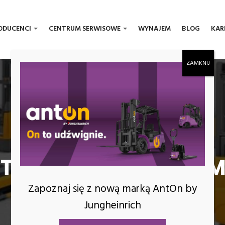
ODUCENCI
CENTRUM SERWISOWE
WYNAJEM
BLOG
KAR
TRYCZNY Z MASZTEM E
Zapoznaj się z nową marką AntOn by
Jungheinrich