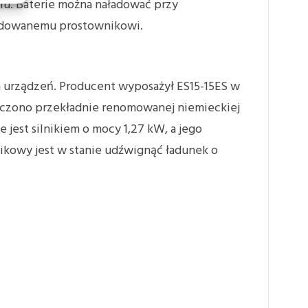
iu. Baterie można naładować przy
budowanemu prostownikowi.
h urządzeń. Producent wyposażył ES15-15ES w
szczono przekładnie renomowanej niemieckiej
jest silnikiem o mocy 1,27 kW, a jego
kowy jest w stanie udźwignąć ładunek o