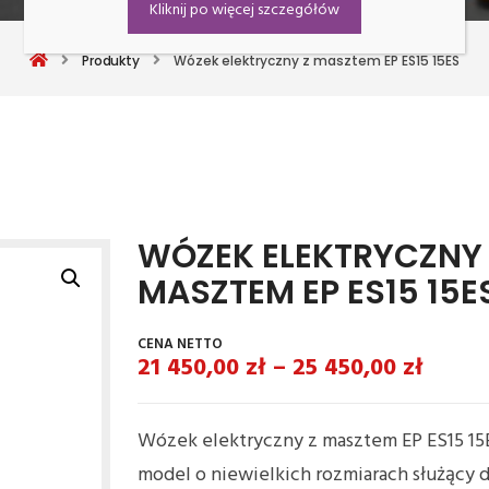
Kliknij po więcej szczegółów
Produkty
Wózek elektryczny z masztem EP ES15 15ES
WÓZEK ELEKTRYCZNY 
MASZTEM EP ES15 15E
21 450,00
zł
–
25 450,00
zł
Wózek elektryczny z masztem EP ES15 15
model o niewielkich rozmiarach służący 