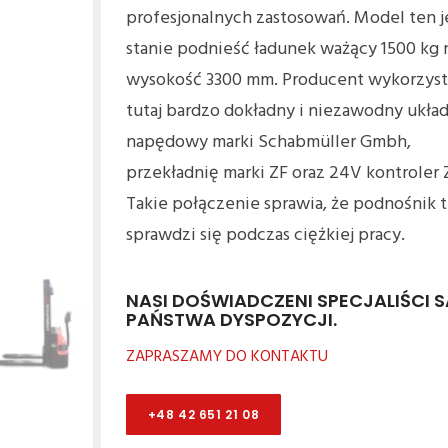
profesjonalnych zastosowań. Model ten j
stanie podnieść ładunek ważący 1500 kg 
wysokość 3300 mm. Producent wykorzyst
tutaj bardzo dokładny i niezawodny ukła
napędowy marki Schabmüller Gmbh,
przekładnię marki ZF oraz 24V kontroler 
Takie połączenie sprawia, że podnośnik 
sprawdzi się podczas ciężkiej pracy.
NASI DOŚWIADCZENI SPECJALIŚCI 
PAŃSTWA DYSPOZYCJI.
ZAPRASZAMY DO KONTAKTU
+48 42 651 21 08