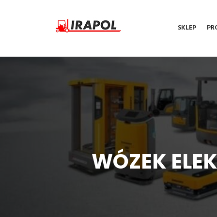
SKLEP
PR
WÓZEK ELEK