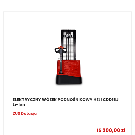
ELEKTRYCZNY WÓZEK PODNOŚNIKOWY HELI CDD15J
Li-Ion
ZUS Dotacja
–
15 200,00
zł