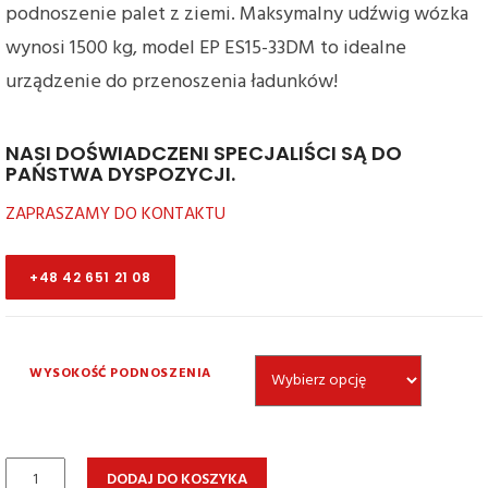
podnoszenie palet z ziemi. Maksymalny udźwig wózka
wynosi 1500 kg, model EP ES15-33DM to idealne
urządzenie do przenoszenia ładunków!
NASI DOŚWIADCZENI SPECJALIŚCI SĄ DO
PAŃSTWA DYSPOZYCJI.
ZAPRASZAMY DO KONTAKTU
+48 42 651 21 08
WYSOKOŚĆ PODNOSZENIA
ilość
DODAJ DO KOSZYKA