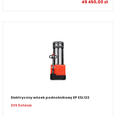
49 450,00
zł
Elektryczny wózek podnośnikowy EP ESL122
ZUS Dotacja
–