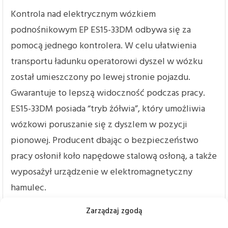
Kontrola nad elektrycznym wózkiem
podnośnikowym EP ES15-33DM odbywa się za
pomocą jednego kontrolera. W celu ułatwienia
transportu ładunku operatorowi dyszel w wózku
został umieszczony po lewej stronie pojazdu.
Gwarantuje to lepszą widoczność podczas pracy.
ES15-33DM posiada “tryb żółwia”, który umożliwia
wózkowi poruszanie się z dyszlem w pozycji
pionowej. Producent dbając o bezpieczeństwo
pracy osłonił koło napędowe stalową osłoną, a także
wyposażył urządzenie w elektromagnetyczny
hamulec.
Zarządzaj zgodą