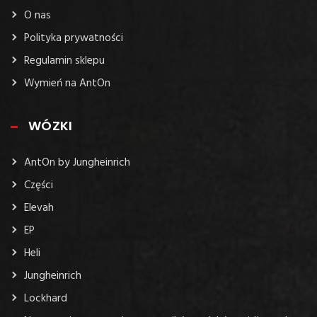
O nas
Polityka prywatności
Regulamin sklepu
Wymień na AntOn
WÓZKI
AntOn by Jungheinrich
Części
Elevah
EP
Heli
Jungheinrich
Lockhard