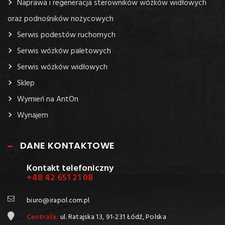
Naprawa i regeneracja sterowników wózków widłowych
oraz podnośników nożycowych
Serwis podestów ruchomych
Serwis wózków paletowych
Serwis wózków widłowych
Sklep
Wymień na AntOn
Wynajem
DANE KONTAKTOWE
Kontakt telefoniczny
+48 42 651 21 08
biuro@irapol.com.pl
Centrala:
ul. Ratajska 13, 91-231 Łódź, Polska