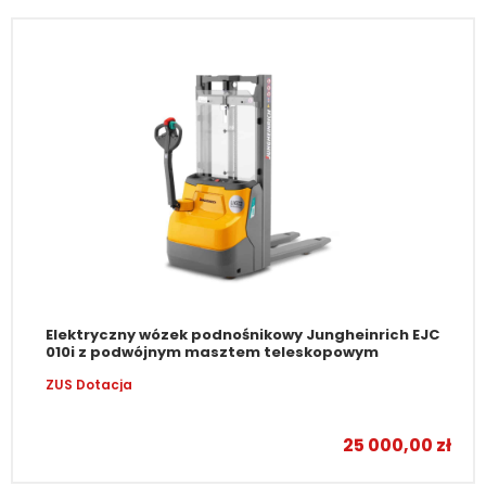
Elektryczny wózek podnośnikowy Jungheinrich EJC
010i z podwójnym masztem teleskopowym
ZUS Dotacja
–
25 000,00
zł