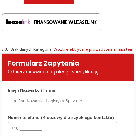
Elektryczny
wózek
podnośnikowy
FINANSOWANIE W LEASELINK
EP
ES15-
33DM
SKU:
Brak danych
Kategoria:
Wózki elektryczne prowadzone z masztem
Formularz Zapytania
Odbierz indywidualną ofertę i specyfikację.
Imię i Nazwisko / Firma
Numer telefonu (Kluczowy dla szybkiego kontaktu)