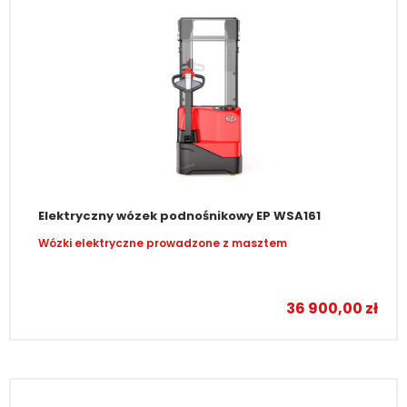
Elektryczny wózek podnośnikowy EP WSA161
Wózki elektryczne prowadzone z masztem
–
36 900,00
zł