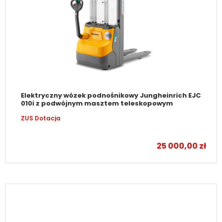
Elektryczny wózek podnośnikowy Jungheinrich EJC
010i z podwójnym masztem teleskopowym
ZUS Dotacja
–
25 000,00
zł