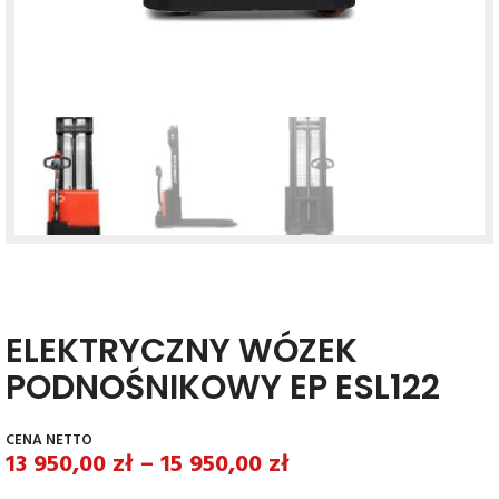
ELEKTRYCZNY WÓZEK
PODNOŚNIKOWY EP ESL122
13 950,00
zł
–
15 950,00
zł