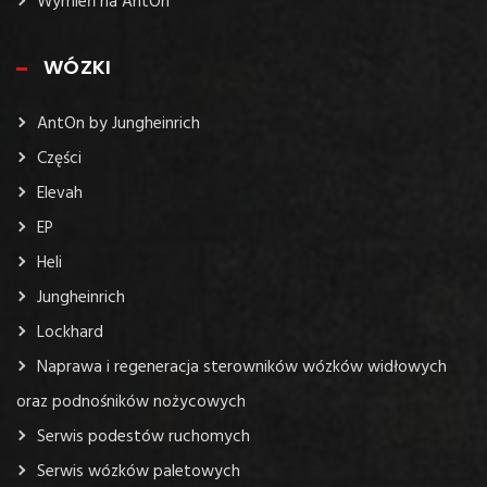
Wymień na AntOn
WÓZKI
AntOn by Jungheinrich
Części
Elevah
EP
Heli
Jungheinrich
Lockhard
Naprawa i regeneracja sterowników wózków widłowych
oraz podnośników nożycowych
Serwis podestów ruchomych
Serwis wózków paletowych