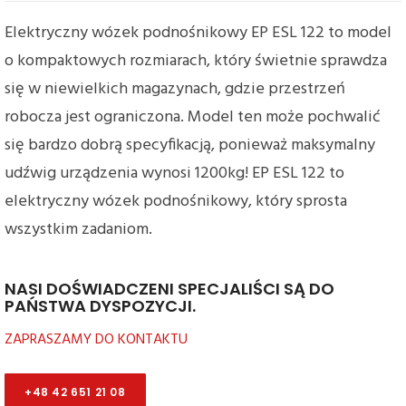
Elektryczny wózek podnośnikowy EP ESL 122 to model
o kompaktowych rozmiarach, który świetnie sprawdza
się w niewielkich magazynach, gdzie przestrzeń
robocza jest ograniczona. Model ten może pochwalić
się bardzo dobrą specyfikacją, ponieważ maksymalny
udźwig urządzenia wynosi 1200kg! EP ESL 122 to
elektryczny wózek podnośnikowy, który sprosta
wszystkim zadaniom.
NASI DOŚWIADCZENI SPECJALIŚCI SĄ DO
PAŃSTWA DYSPOZYCJI.
ZAPRASZAMY DO KONTAKTU
+48 42 651 21 08