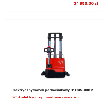
34 950,00
zł
Elektryczny wózek podnośnikowy EP ES15-33DM
Wózki elektryczne prowadzone z masztem
–