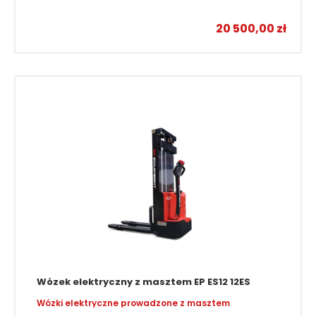
20 500,00
zł
Wózek elektryczny z masztem EP ES12 12ES
Wózki elektryczne prowadzone z masztem