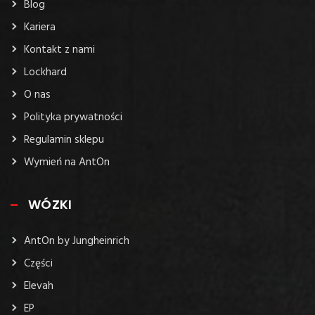
Blog
Kariera
Kontakt z nami
Lockhard
O nas
Polityka prywatności
Regulamin sklepu
Wymień na AntOn
WÓZKI
AntOn by Jungheinrich
Części
Elevah
EP