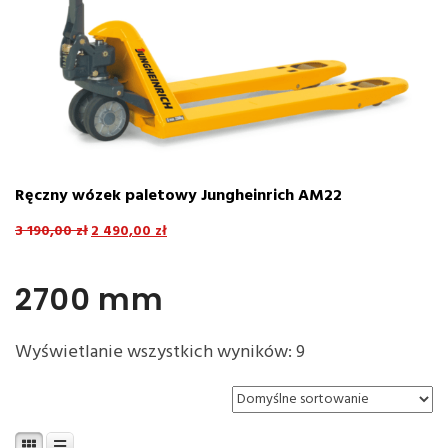
Jungheinrich AM22
Elektryczny wózek paletowy 
800mm / 1000 mm
4 645,00
zł
3 844,00
zł
2700 mm
Wyświetlanie wszystkich wyników: 9