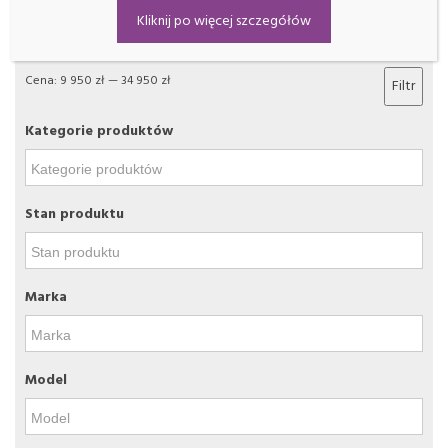
Filtrowanie
Kliknij po więcej szczegółów
Cena:
9 950 zł
—
34 950 zł
Filtr
Kategorie produktów
Stan produktu
Marka
Model