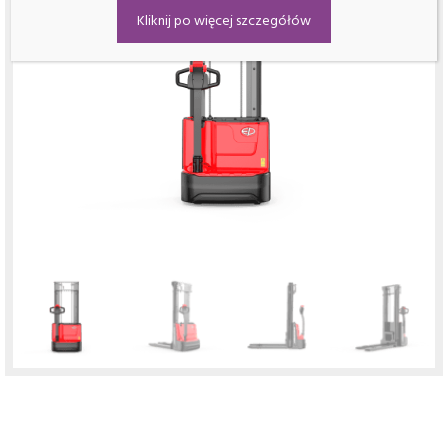
Kliknij po więcej szczegółów