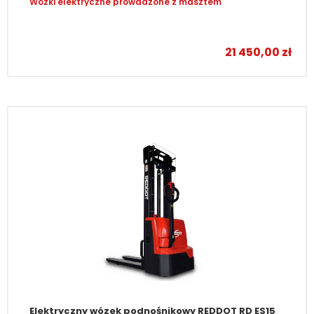
Wózki elektryczne prowadzone z masztem
–
21 450,00
zł
Elektryczny wózek podnośnikowy REDDOT RD ES15