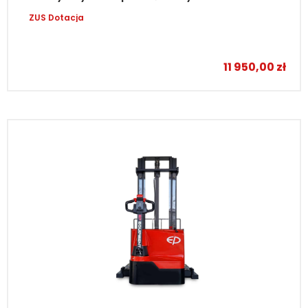
ZUS Dotacja
–
11 950,00
zł