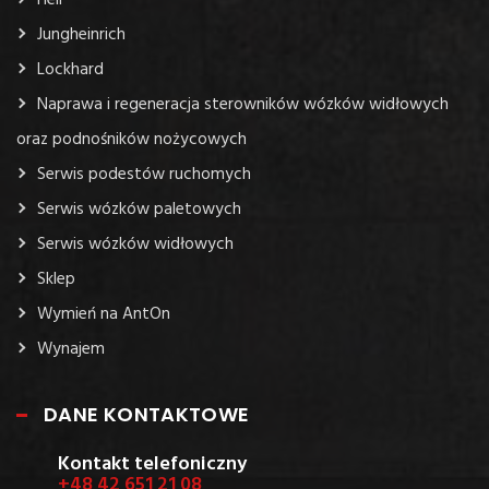
Jungheinrich
Lockhard
Naprawa i regeneracja sterowników wózków widłowych
oraz podnośników nożycowych
Serwis podestów ruchomych
Serwis wózków paletowych
Serwis wózków widłowych
Sklep
Wymień na AntOn
Wynajem
DANE KONTAKTOWE
Kontakt telefoniczny
+48 42 651 21 08