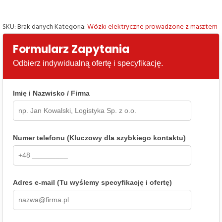
masztem
EP
SKU:
Brak danych
Kategoria:
Wózki elektryczne prowadzone z masztem
ESA121
Formularz Zapytania
Odbierz indywidualną ofertę i specyfikację.
Imię i Nazwisko / Firma
Numer telefonu (Kluczowy dla szybkiego kontaktu)
Adres e-mail (Tu wyślemy specyfikację i ofertę)