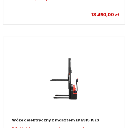
–
18 450,00
zł
Wózek elektryczny z masztem EP ES15 15ES