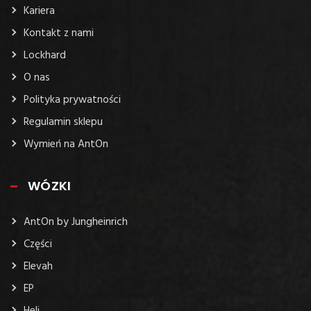
Kariera
Kontakt z nami
Lockhard
O nas
Polityka prywatności
Regulamin sklepu
Wymień na AntOn
WÓZKI
AntOn by Jungheinrich
Części
Elevah
EP
Heli