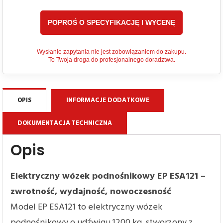
Wysłanie zapytania nie jest zobowiązaniem do zakupu.
To Twoja droga do profesjonalnego doradztwa.
OPIS
INFORMACJE DODATKOWE
DOKUMENTACJA TECHNICZNA
Opis
Elektryczny wózek podnośnikowy EP ESA121 –
zwrotność, wydajność, nowoczesność
Model EP ESA121 to elektryczny wózek
podnośnikowy o udźwigu 1200 kg, stworzony z