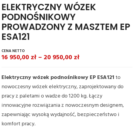
ELEKTRYCZNY WÓZEK
PODNOŚNIKOWY
PROWADZONY Z MASZTEM EP
ESA121
16 950,00
zł
–
20 950,00
zł
Elektryczny wózek podnośnikowy EP ESA121
to
nowoczesny wózek elektryczny, zaprojektowany do
pracy z paletami o wadze do 1200 kg. Łączy
innowacyjne rozwiązania z nowoczesnym designem,
zapewniając wysoką wydajność, bezpieczeństwo i
komfort pracy.