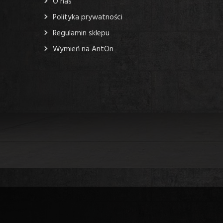
O nas
Polityka prywatności
Regulamin sklepu
Wymień na AntOn