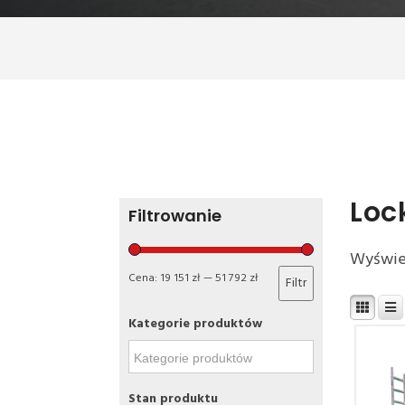
Loc
Filtrowanie
Wyświet
Cena:
19 151 zł
—
51 792 zł
Filtr
Kategorie produktów
Stan produktu