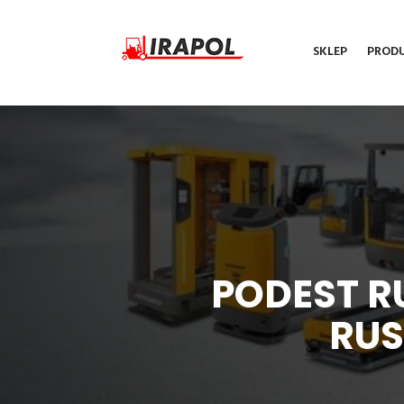
SKLEP
PROD
PODEST R
RUS