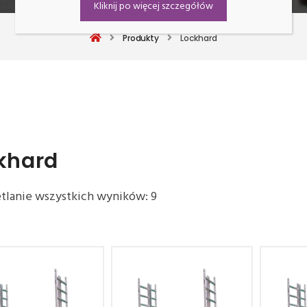
Kliknij po więcej szczegółów
Produkty
Lockhard
khard
lanie wszystkich wyników: 9