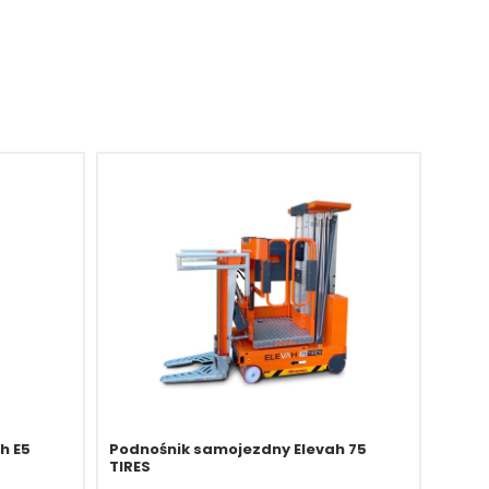
h E5
Podnośnik samojezdny Elevah 75
TIRES