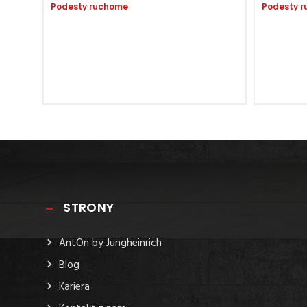
Podesty ruchome
Podesty 
STRONY
AntOn by Jungheinrich
Blog
Kariera