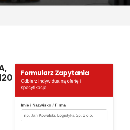
A,
Formularz Zapytania
120
Odbierz indywidualną ofertę i
specyfikację.
Imię i Nazwisko / Firma