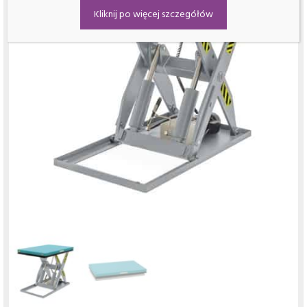
Kliknij po więcej szczegółów