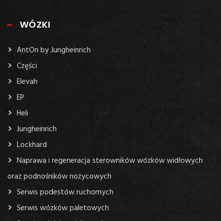
WÓZKI
AntOn by Jungheinrich
Części
Elevah
EP
Heli
Jungheinrich
Lockhard
Naprawa i regeneracja sterowników wózków widłowych
oraz podnośników nożycowych
Serwis podestów ruchomych
Serwis wózków paletowych