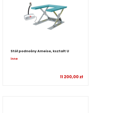
Stół podnośny Ameise, kształt U
Inne
11 200,00
zł