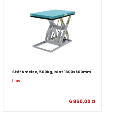
Stół Ameise, 500kg, blat 1300x800mm
Inne
6 860,00
zł