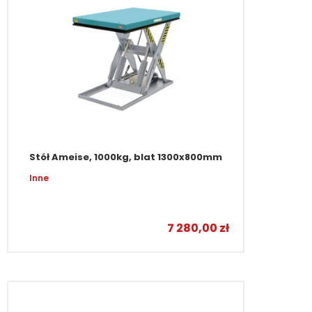
Stół Ameise, 1000kg, blat 1300x800mm
Inne
7 280,00
zł