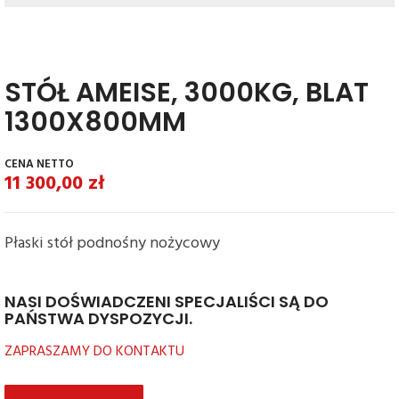
STÓŁ AMEISE, 3000KG, BLAT
1300X800MM
11 300,00
zł
Płaski stół podnośny nożycowy
NASI DOŚWIADCZENI SPECJALIŚCI SĄ DO
PAŃSTWA DYSPOZYCJI.
ZAPRASZAMY DO KONTAKTU