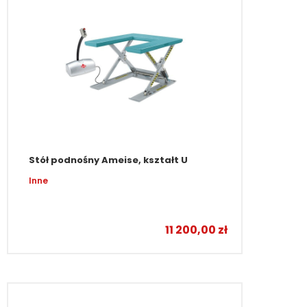
Stół podnośny Ameise, kształt U
Inne
11 200,00
zł