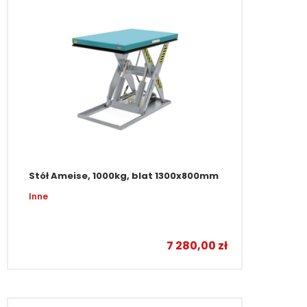
Stół Ameise, 1000kg, blat 1300x800mm
Inne
7 280,00
zł