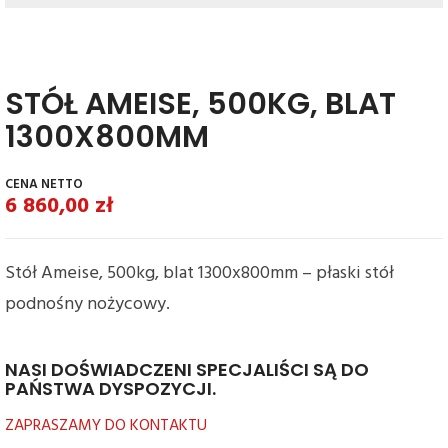
STÓŁ AMEISE, 500KG, BLAT
1300X800MM
6 860,00
zł
Stół Ameise, 500kg, blat 1300x800mm – płaski stół
podnośny nożycowy.
NASI DOŚWIADCZENI SPECJALIŚCI SĄ DO
PAŃSTWA DYSPOZYCJI.
ZAPRASZAMY DO KONTAKTU