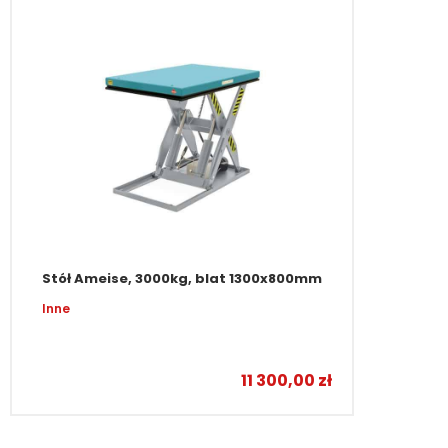
Stół Ameise, 3000kg, blat 1300x800mm
Inne
11 300,00
zł