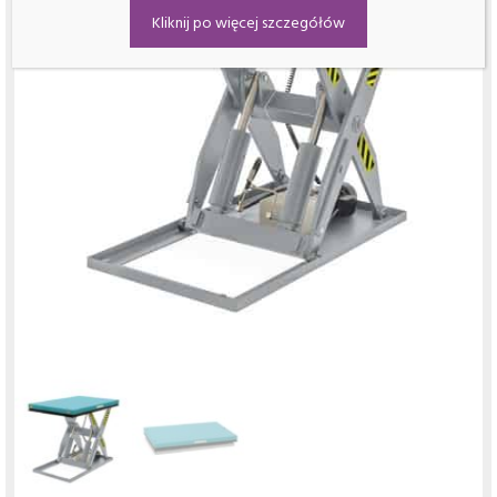
Kliknij po więcej szczegółów