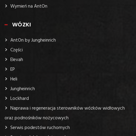
Wymień na AntOn
WÓZKI
AntOn by Jungheinrich
Części
Elevah
EP
Heli
Jungheinrich
Lockhard
Naprawa i regeneracja sterowników wózków widłowych
oraz podnośników nożycowych
Serwis podestów ruchomych