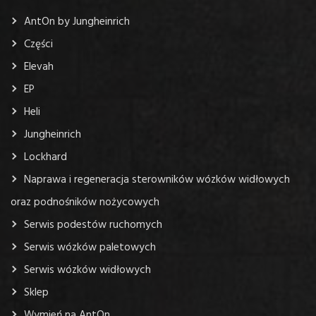
WÓZKI
AntOn by Jungheinrich
Części
Elevah
EP
Heli
Jungheinrich
Lockhard
Naprawa i regeneracja sterowników wózków widłowych
oraz podnośników nożycowych
Serwis podestów ruchomych
Serwis wózków paletowych
Serwis wózków widłowych
Sklep