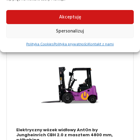
kabina z ogrzewaniem
Wózki czołowe elektryczne
Akceptuję
84 500,00
zł
Spersonalizuj
Polityka Cookies
Polityka prywatności
Kontakt z nami
Elektryczny wózek widłowy AntOn by