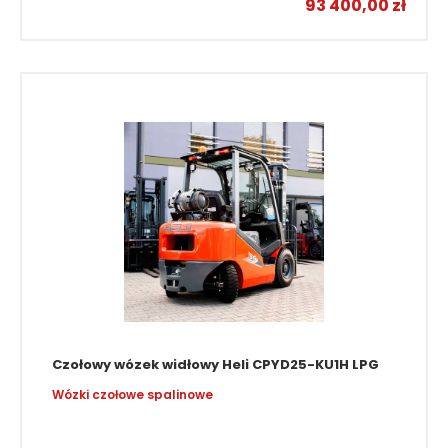
93 400,00
zł
Czołowy wózek widłowy Heli CPYD25-KU1H LPG
Wózki czołowe spalinowe
–