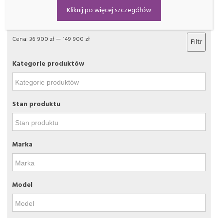
Filtrowanie
Kliknij po więcej szczegółów
Cena:
36 900 zł
—
149 900 zł
Filtr
Kategorie produktów
Stan produktu
Marka
Model