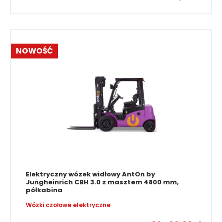
103 800,00
zł
NOWOŚĆ
Elektryczny wózek widłowy AntOn by
Jungheinrich CBH 3.0 z masztem 4800 mm,
półkabina
Wózki czołowe elektryczne