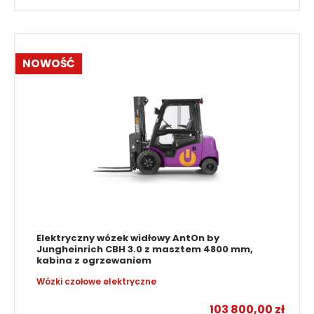
88 900,00
zł
NOWOŚĆ
Elektryczny wózek widłowy AntOn by
Jungheinrich CBH 3.0 z masztem 4800 mm,
kabina z ogrzewaniem
Wózki czołowe elektryczne