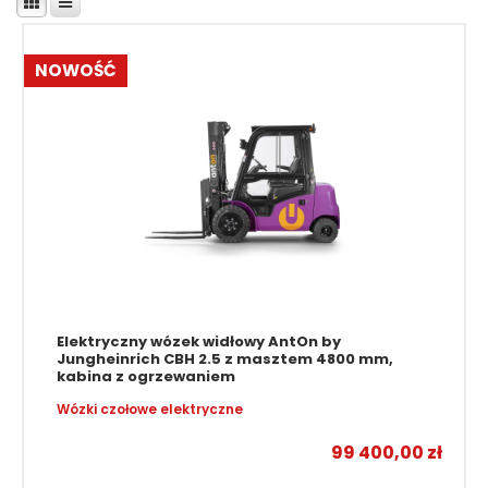
NOWOŚĆ
Elektryczny wózek widłowy AntOn by
Jungheinrich CBH 2.5 z masztem 4800 mm,
kabina z ogrzewaniem
Wózki czołowe elektryczne
99 400,00
zł