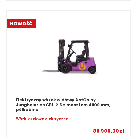
NOWOŚĆ
Elektryczny wózek widłowy AntOn by
Jungheinrich CBH 2.5 z masztem 4800 mm,
półkabina
Wózki czołowe elektryczne