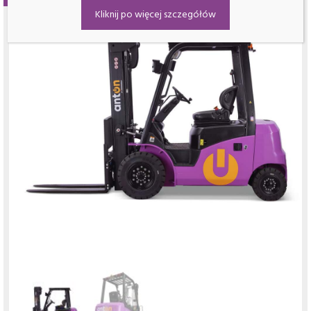
Kliknij po więcej szczegółów