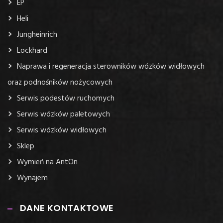
EP
Heli
Jungheinrich
Lockhard
Naprawa i regeneracja sterowników wózków widłowych
oraz podnośników nożycowych
Serwis podestów ruchomych
Serwis wózków paletowych
Serwis wózków widłowych
Sklep
Wymień na AntOn
Wynajem
DANE KONTAKTOWE