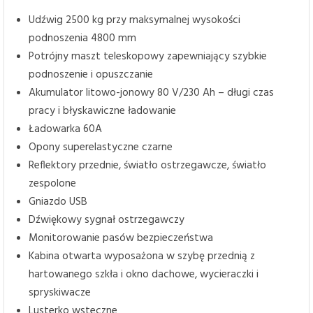
Udźwig 2500 kg przy maksymalnej wysokości
podnoszenia 4800 mm
Potrójny maszt teleskopowy zapewniający szybkie
podnoszenie i opuszczanie
Akumulator litowo-jonowy 80 V/230 Ah – długi czas
pracy i błyskawiczne ładowanie
Ładowarka 60A
Opony superelastyczne czarne
Reflektory przednie, światło ostrzegawcze, światło
zespolone
Gniazdo USB
Dźwiękowy sygnał ostrzegawczy
Monitorowanie pasów bezpieczeństwa
Kabina otwarta wyposażona w szybę przednią z
hartowanego szkła i okno dachowe, wycieraczki i
spryskiwacze
Lusterko wsteczne