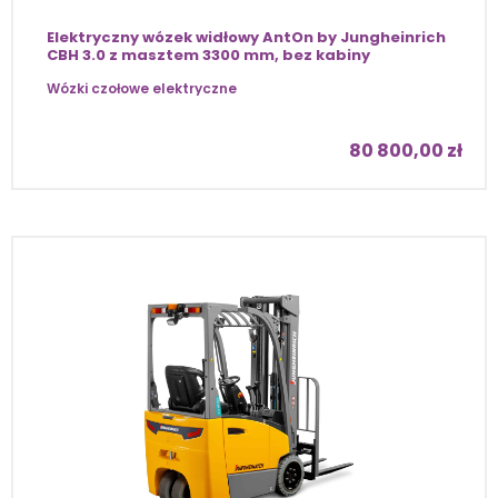
Elektryczny wózek widłowy AntOn by Jungheinrich
CBH 3.0 z masztem 3300 mm, bez kabiny
Wózki czołowe elektryczne
80 800,00
zł