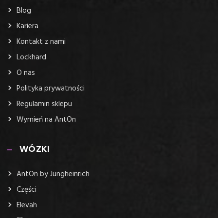
Blog
Kariera
Kontakt z nami
Lockhard
O nas
Polityka prywatności
Regulamin sklepu
Wymień na AntOn
WÓZKI
AntOn by Jungheinrich
Części
Elevah