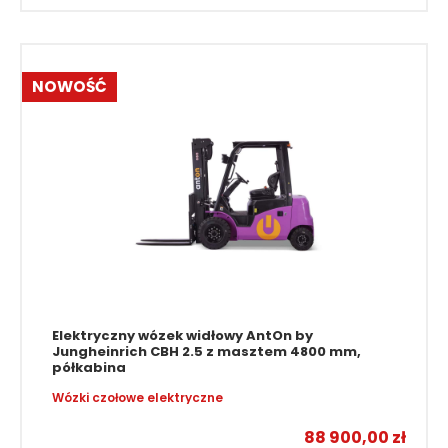
99 400,00
zł
NOWOŚĆ
Elektryczny wózek widłowy AntOn by
Jungheinrich CBH 2.5 z masztem 4800 mm,
półkabina
Wózki czołowe elektryczne