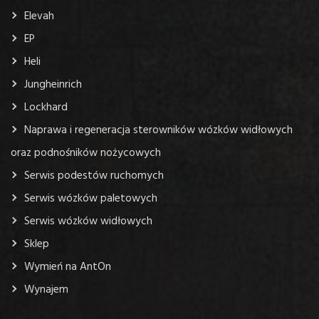
Części
Elevah
EP
Heli
Jungheinrich
Lockhard
Naprawa i regeneracja sterowników wózków widłowych
oraz podnośników nożycowych
Serwis podestów ruchomych
Serwis wózków paletowych
Serwis wózków widłowych
Sklep
Wymień na AntOn
Wynajem