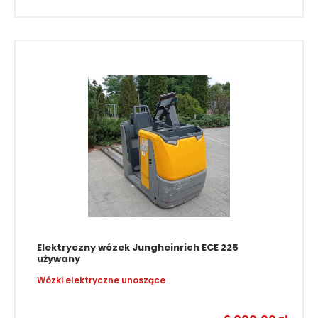
88 900,00
zł
Elektryczny wózek Jungheinrich ECE 225
używany
Wózki elektryczne unoszące