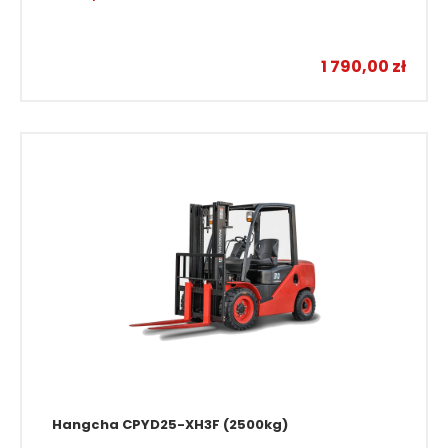
Wózki paletowe
1 790,00
zł