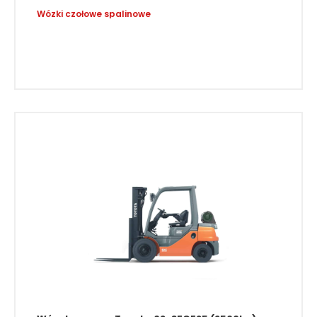
Toyota 02-8FGF25 (2500kg)
Wózki czołowe spalinowe