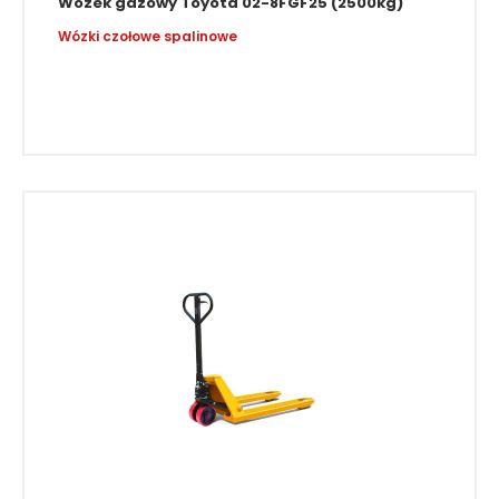
Wózek gazowy Toyota 02-8FGF25 (2500kg)
Wózki czołowe spalinowe