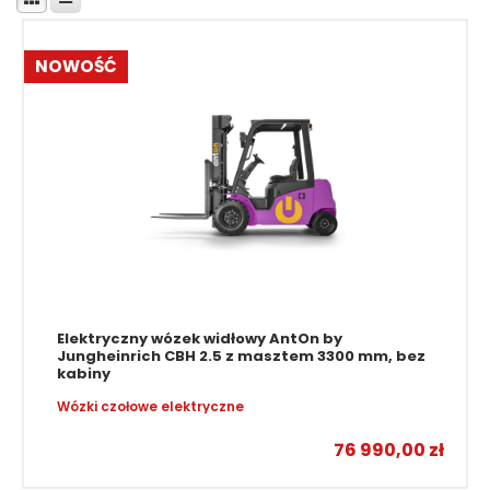
NOWOŚĆ
Elektryczny wózek widłowy AntOn by
Jungheinrich CBH 2.5 z masztem 3300 mm, bez
kabiny
Wózki czołowe elektryczne
76 990,00
zł