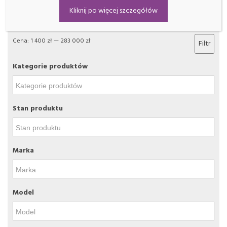
Filtrowanie
Kliknij po więcej szczegółów
Cena:
1 400 zł
—
283 000 zł
Filtr
Kategorie produktów
Stan produktu
Marka
Model