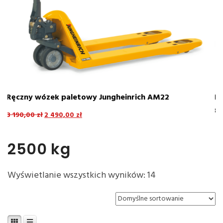
Elektryczny wózek paletowy EP F4 z krótkimi widłami
800mm / 1000 mm
4 645,00
zł
3 844,00
zł
2500 kg
Wyświetlanie wszystkich wyników: 14