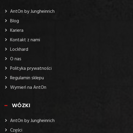
STRONY
AntOn by Jungheinrich
Blog
Kariera
Kontakt z nami
Lockhard
O nas
Polityka prywatności
Regulamin sklepu
Wymień na AntOn
WÓZKI
AntOn by Jungheinrich