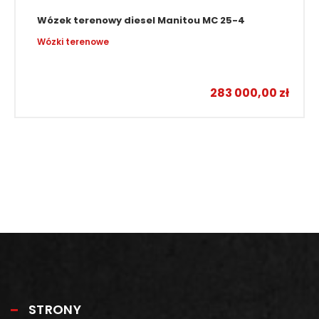
Wózek terenowy diesel Manitou MC 25-4
Wózki terenowe
283 000,00
zł