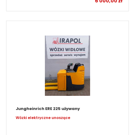
6 000,00
zł
Jungheinrich ERE 225 używany
Wózki elektryczne unoszące