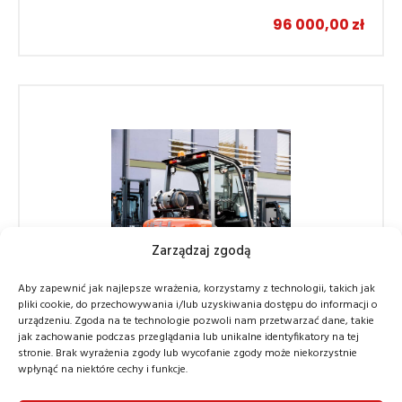
96 000,00
zł
Zarządzaj zgodą
Aby zapewnić jak najlepsze wrażenia, korzystamy z technologii, takich jak
pliki cookie, do przechowywania i/lub uzyskiwania dostępu do informacji o
urządzeniu. Zgoda na te technologie pozwoli nam przetwarzać dane, takie
jak zachowanie podczas przeglądania lub unikalne identyfikatory na tej
stronie. Brak wyrażenia zgody lub wycofanie zgody może niekorzystnie
Czołowy wózek widłowy Heli CPYD25-KU1H LPG
wpłynąć na niektóre cechy i funkcje.
Wózki czołowe spalinowe