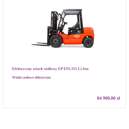
Elektryczny wózek widłowy EP EFL352 Li-Ion
Wózki czołowe elektryczne
–
84 900,00
zł