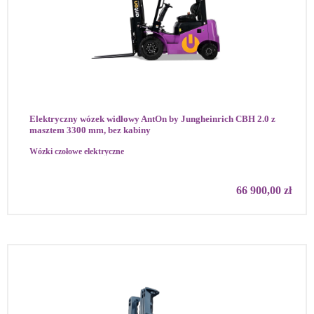
Elektryczny wózek widłowy AntOn by Jungheinrich CBH 2.0 z
masztem 3300 mm, bez kabiny
Wózki czołowe elektryczne
66 900,00
zł