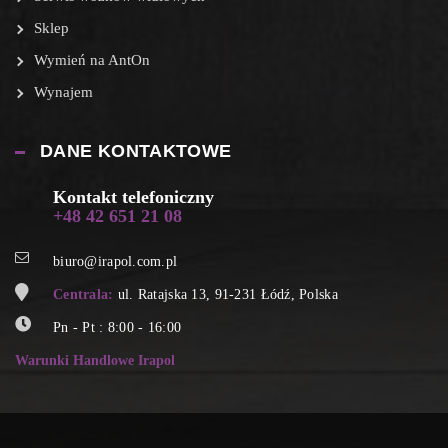
Sklep
Wymień na AntOn
Wynajem
DANE KONTAKTOWE
Kontakt telefoniczny
+48 42 651 21 08
biuro@irapol.com.pl
Centrala:
ul. Ratajska 13, 91-231 Łódź, Polska
Pn - Pt : 8:00 - 16:00
Warunki Handlowe Irapol