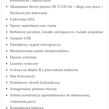
podnoszenie i opuszczanie
Akumulator litowo-jonowy 80 V/230 Ah – długi czas pracy i
błyskawiczne ładowanie
Ładowarka 60A
Opony superelastyczne czarne
Reflektory przednie, światło ostrzegawcze, światło zespolone
Gniazdo USB
Dźwiękowy sygnał ostrzegawczy
Monitorowanie pasów bezpieczeństwa
Daszek ochronny
Lusterko wsteczne
Uchwyt na słupku B z przyciskiem klaksonu
Hak holowniczy
Dodatkowy obwód hydrauliczny
Zintegrowany przesuw boczny
Solidna konstrukcja zaprojektowana do intensywnej,
codziennej pracy
Kompaktowa budowa