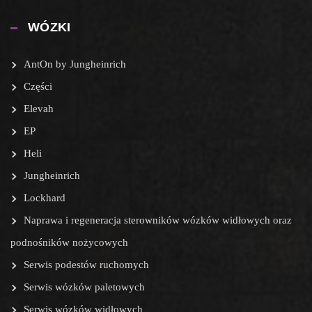
WÓZKI
AntOn by Jungheinrich
Części
Elevah
EP
Heli
Jungheinrich
Lockhard
Naprawa i regeneracja sterowników wózków widłowych oraz
podnośników nożycowych
Serwis podestów ruchomych
Serwis wózków paletowych
Serwis wózków widłowych