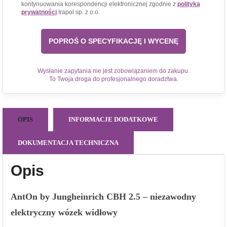
kontynuowania korespondencji elektronicznej zgodnie z
polityką
prywatności
Irapol sp. z o.o.
Wysłanie zapytania nie jest zobowiązaniem do zakupu.
To Twoja droga do profesjonalnego doradztwa.
OPIS
INFORMACJE DODATKOWE
DOKUMENTACJA TECHNICZNA
Opis
AntOn by Jungheinrich CBH 2.5 – niezawodny
elektryczny wózek widłowy