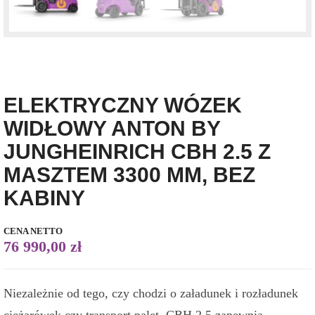
ELEKTRYCZNY WÓZEK
WIDŁOWY ANTON BY
JUNGHEINRICH CBH 2.5 Z
MASZTEM 3300 MM, BEZ
KABINY
76 990,00
zł
Niezależnie od tego, czy chodzi o załadunek i rozładunek
ciężarówek czy transport palet, CBH 2.5 zapewnia