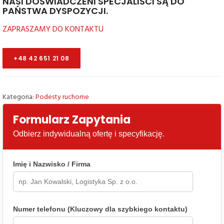
NASI DOŚWIADCZENI SPECJALIŚCI SĄ DO
PAŃSTWA DYSPOZYCJI.
ZAPRASZAMY DO KONTAKTU
+48 42 651 21 08
Kategoria:
Podesty ruchome
Formularz Zapytania
Odbierz indywidualną ofertę i specyfikację.
Imię i Nazwisko / Firma
Numer telefonu (Kluczowy dla szybkiego kontaktu)