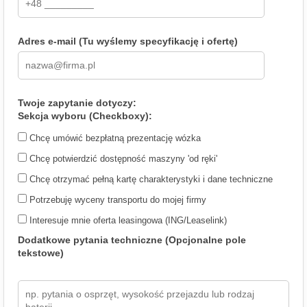
Adres e-mail (Tu wyślemy specyfikację i ofertę)
Twoje zapytanie dotyczy:
Sekcja wyboru (Checkboxy):
Chcę umówić bezpłatną prezentację wózka
Chcę potwierdzić dostępność maszyny 'od ręki'
Chcę otrzymać pełną kartę charakterystyki i dane techniczne
Potrzebuję wyceny transportu do mojej firmy
Interesuje mnie oferta leasingowa (ING/Leaselink)
Dodatkowe pytania techniczne (Opcjonalne pole
tekstowe)