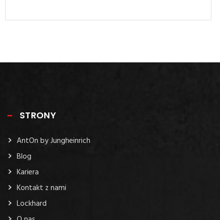
STRONY
AntOn by Jungheinrich
Blog
Kariera
Kontakt z nami
Lockhard
O nas