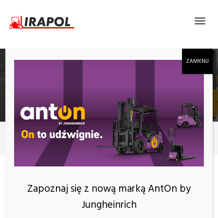
ROK:
2024
2024
Rok:
2024
Zapoznaj się z nową marką AntOn by
Jungheinrich