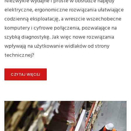
Niezwykle wydajne i proste w obsłudze napędy
elektryczne, ergonomiczne rozwiązania ułatwiające
codzienną eksploatację, a wreszcie wszechobecne
komputery i cyfrowe połączenia, pozwalające na
szybką diagnostykę. Jak więc nowe rozwiązania
wpływają na użytkowanie widlaków od strony
technicznej?
CZYTAJ WIĘCEJ