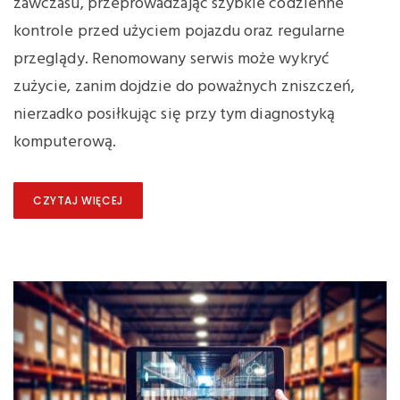
zawczasu, przeprowadzając szybkie codzienne
kontrole przed użyciem pojazdu oraz regularne
przeglądy. Renomowany serwis może wykryć
zużycie, zanim dojdzie do poważnych zniszczeń,
nierzadko posiłkując się przy tym diagnostyką
komputerową.
CZYTAJ WIĘCEJ