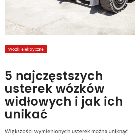
Wózki elektryczne
5 najczęstszych
usterek wózków
widłowych i jak ich
unikać
Większości wymienionych usterek można uniknąć