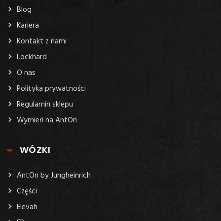
Blog
Kariera
Kontakt z nami
Lockhard
O nas
Polityka prywatności
Regulamin sklepu
Wymień na AntOn
WÓZKI
AntOn by Jungheinrich
Części
Elevah