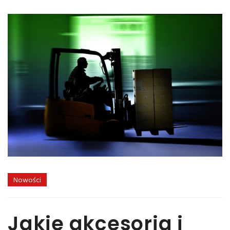
Nowości
Jakie akcesoria i