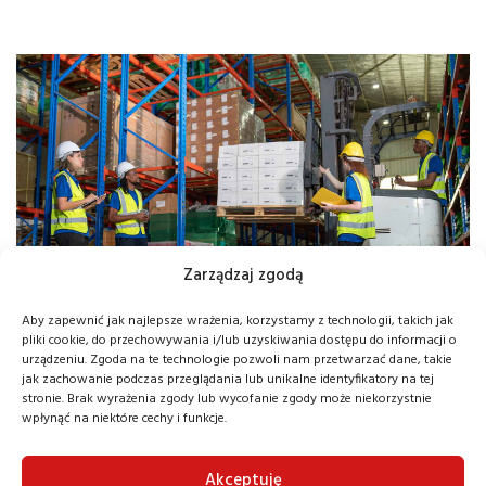
Zarządzaj zgodą
Aby zapewnić jak najlepsze wrażenia, korzystamy z technologii, takich jak
pliki cookie, do przechowywania i/lub uzyskiwania dostępu do informacji o
urządzeniu. Zgoda na te technologie pozwoli nam przetwarzać dane, takie
jak zachowanie podczas przeglądania lub unikalne identyfikatory na tej
stronie. Brak wyrażenia zgody lub wycofanie zgody może niekorzystnie
Nowości
wpłynąć na niektóre cechy i funkcje.
Akceptuję