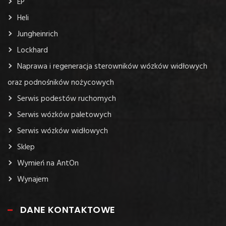
EP
Heli
Jungheinrich
Lockhard
Naprawa i regeneracja sterowników wózków widłowych
oraz podnośników nożycowych
Serwis podestów ruchomych
Serwis wózków paletowych
Serwis wózków widłowych
Sklep
Wymień na AntOn
Wynajem
DANE KONTAKTOWE