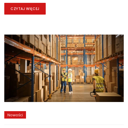
CZYTAJ WIĘCEJ
Nowości