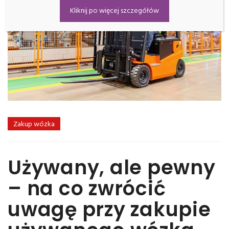
Kliknij po więcej szczegółów
Zakup wózka
Używany, ale pewny
– na co zwrócić
uwagę przy zakupie