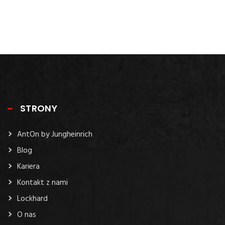
STRONY
AntOn by Jungheinrich
Blog
Kariera
Kontakt z nami
Lockhard
O nas