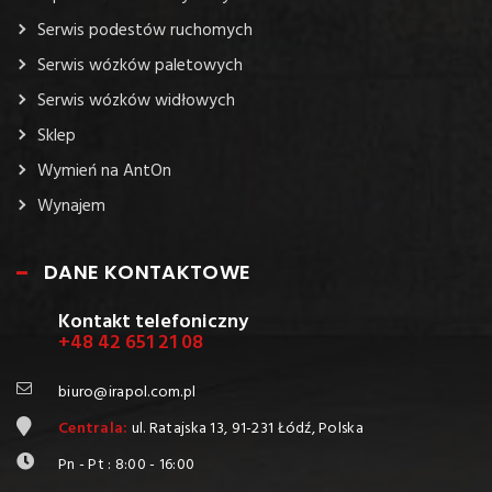
Serwis podestów ruchomych
Serwis wózków paletowych
Serwis wózków widłowych
Sklep
Wymień na AntOn
Wynajem
DANE KONTAKTOWE
Kontakt telefoniczny
+48 42 651 21 08
biuro@irapol.com.pl
Centrala:
ul. Ratajska 13, 91-231 Łódź, Polska
Pn - Pt : 8:00 - 16:00