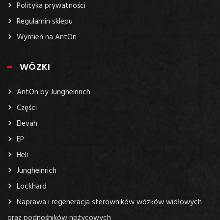
Polityka prywatności
Regulamin sklepu
Wymień na AntOn
WÓZKI
AntOn by Jungheinrich
Części
Elevah
EP
Heli
Jungheinrich
Lockhard
Naprawa i regeneracja sterowników wózków widłowych
oraz podnośników nożycowych