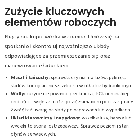
Zużycie kluczowych
elementów roboczych
Nigdy nie kupuj wózka w ciemno. Umów się na
spotkanie i skontroluj najważniejsze układy
odpowiadające za przemieszczanie się oraz
manewrowanie ładunkiem.
Maszt i łańcuchy:
sprawdź, czy nie ma luzów, pęknięć,
śladów korozji ani nieszczelności w układzie hydraulicznym.
Widły:
zużycie nie powinno przekraczać 10% nominalnej
grubości – większe może grozić złamaniem podczas pracy.
Zwróć też uwagę na ślady po naprawach lub wypadkach.
Układ kierowniczy i napędowy:
wszelkie luzy, hałasy lub
wycieki to sygnał ostrzegawczy. Sprawdź poziom i stan
płynów serwisowych.