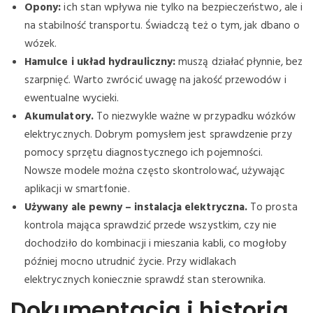
Opony:
ich stan wpływa nie tylko na bezpieczeństwo, ale i
na stabilność transportu. Świadczą też o tym, jak dbano o
wózek.
Hamulce i układ hydrauliczny:
muszą działać płynnie, bez
szarpnięć. Warto zwrócić uwagę na jakość przewodów i
ewentualne wycieki.
Akumulatory.
To niezwykle ważne w przypadku wózków
elektrycznych. Dobrym pomysłem jest sprawdzenie przy
pomocy sprzętu diagnostycznego ich pojemności.
Nowsze modele można często skontrolować, używając
aplikacji w smartfonie.
Używany ale pewny – instalacja elektryczna.
To prosta
kontrola mająca sprawdzić przede wszystkim, czy nie
dochodziło do kombinacji i mieszania kabli, co mogłoby
później mocno utrudnić życie. Przy widlakach
elektrycznych koniecznie sprawdź stan sterownika.
Dokumentacja i historia