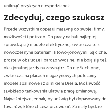
uniknąć przykrych niespodzianek.
Zdecyduj, czego szukasz
Przede wszystkim dopasuj maszynę do swojej firmy,
możliwości i potrzeb. Do pracy na hali najlepiej
sprawdzą się modele elektryczne, zwłaszcza te z
nowoczesnymi bateriami litowo-jonowymi. Są ciche,
proste w obsłudze i bardzo wydajne, nie boją się też
okazjonalnej jazdy na zewnątrz. Do ciężkich prac,
zwłaszcza na placach magazynowych polecamy
modele spalinowe i z silnikiem Diesla. Możliwość
szybkiego tankowania ułatwia pracę zmianową.
Najważniejsze jednak, by udźwig był dopasowany do
towarów, które chcesz przewozić. Za mały będzie