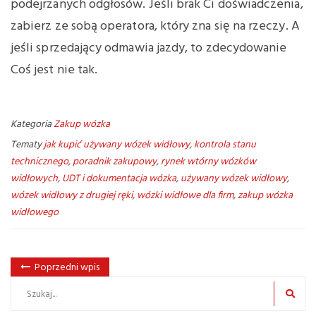
podejrzanych odgłosów. Jeśli brak Ci doświadczenia,
zabierz ze sobą operatora, który zna się na rzeczy. A
jeśli sprzedający odmawia jazdy, to zdecydowanie
Coś jest nie tak.
Kategoria
Zakup wózka
Tematy
jak kupić używany wózek widłowy
,
kontrola stanu
technicznego
,
poradnik zakupowy
,
rynek wtórny wózków
widłowych
,
UDT i dokumentacja wózka
,
używany wózek widłowy
,
wózek widłowy z drugiej ręki
,
wózki widłowe dla firm
,
zakup wózka
widłowego
Poprzedni wpis