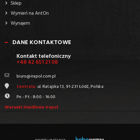
Sklep
Wymień na AntOn
Wynajem
DANE KONTAKTOWE
Kontakt telefoniczny
+48 42 651 21 08
biuro@irapol.com.pl
Centrala:
ul. Ratajska 13, 91-231 Łódź, Polska
Pn - Pt : 8:00 - 16:00
Warunki Handlowe Irapol