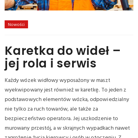
Nowości
Karetka do wideł –
jej rola i serwis
Każdy wózek widłowy wyposażony w maszt
wyekwipowany jest również w karetkę. To jeden z
podstawowych elementów wózka, odpowiedzialny
nie tylko za ruch towarów, ale także za
bezpieczeństwo operatora. Jej uszkodzenie to
murowany przestój, a w skrajnych wypadkach nawet
zagrożenie życia kierowcy i osób w otoczeniu. Z