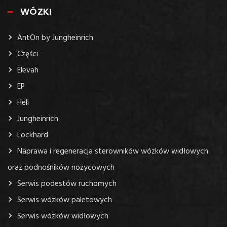
WÓZKI
AntOn by Jungheinrich
Części
Elevah
EP
Heli
Jungheinrich
Lockhard
Naprawa i regeneracja sterowników wózków widłowych
oraz podnośników nożycowych
Serwis podestów ruchomych
Serwis wózków paletowych
Serwis wózków widłowych