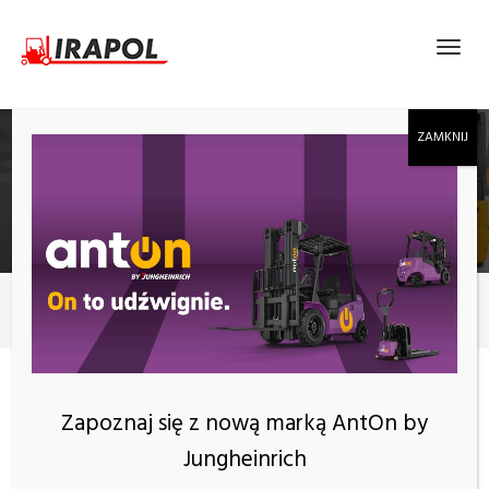
MIESIĄC:
PAŹDZIERNIK 2020
2020
październik
Miesiąc:
październik 2020
Zapoznaj się z nową marką AntOn by
Jungheinrich