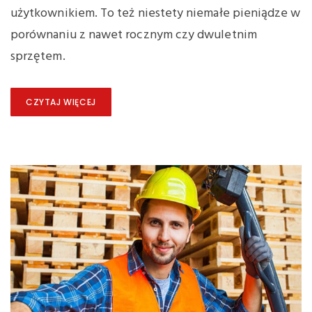
użytkownikiem. To też niestety niemałe pieniądze w
porównaniu z nawet rocznym czy dwuletnim
sprzętem.
CZYTAJ WIĘCEJ