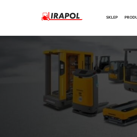
SKLEP
PROD