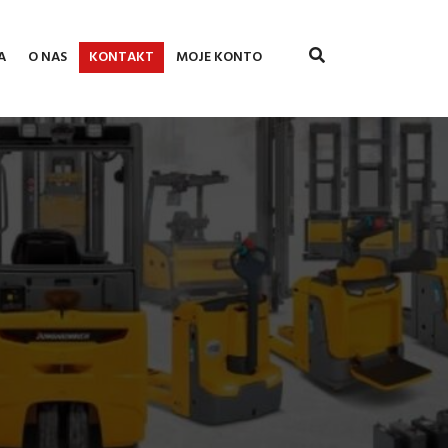
A
O NAS
KONTAKT
MOJE KONTO