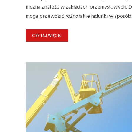
można znaleźć w zakładach przemysłowych. D
mogą przewozić różnorakie ładunki w sposób 
CZYTAJ WIĘCEJ