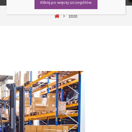
Kliknij po więcej szczegółów
2020