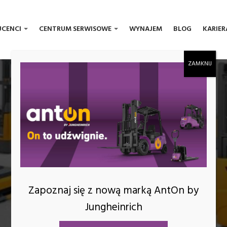
UCENCI
CENTRUM SERWISOWE
WYNAJEM
BLOG
KARIER
ROK:
2020
Zapoznaj się z nową marką AntOn by
Jungheinrich