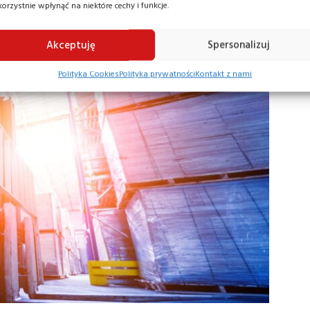
korzystnie wpłynąć na niektóre cechy i funkcje.
Akceptuję
Spersonalizuj
Polityka Cookies
Polityka prywatności
Kontakt z nami