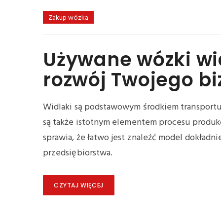
Zakup wózka
Używane wózki wi
rozwój Twojego b
Widlaki są podstawowym środkiem transportu 
są także istotnym elementem procesu produk
sprawia, że łatwo jest znaleźć model dokład
przedsiębiorstwa.
CZYTAJ WIĘCEJ