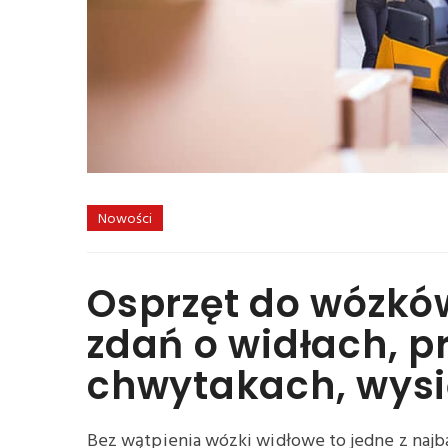
Nowości
Osprzęt do wózkó
zdań o widłach, p
chwytakach, wysi
Bez wątpienia wózki widłowe to jedne z najb