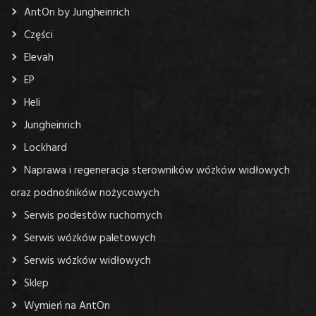
AntOn by Jungheinrich
Części
Elevah
EP
Heli
Jungheinrich
Lockhard
Naprawa i regeneracja sterowników wózków widłowych
oraz podnośników nożycowych
Serwis podestów ruchomych
Serwis wózków paletowych
Serwis wózków widłowych
Sklep
Wymień na AntOn