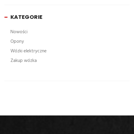
KATEGORIE
Nowości
Opony
Wózki elektryczne
Zakup wózka