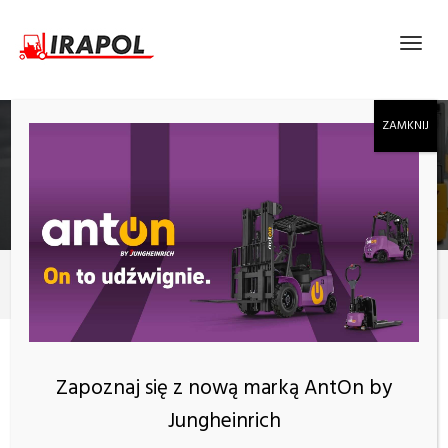
MIESIĄC:
PAŹDZIERNIK 2019
2019
październik
Miesiąc:
październik 2019
Zapoznaj się z nową marką AntOn by
Jungheinrich