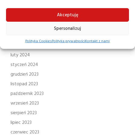
lipiec 2024
Akceptuję
czerwiec 2024
maj 2024
Spersonalizuj
kwiecień 2024
Polityka Cookies
Polityka prywatności
Kontakt z nami
marzec 2024
luty 2024
styczeń 2024
grudzień 2023
listopad 2023
październik 2023
wrzesień 2023
sierpień 2023
lipiec 2023
czerwiec 2023