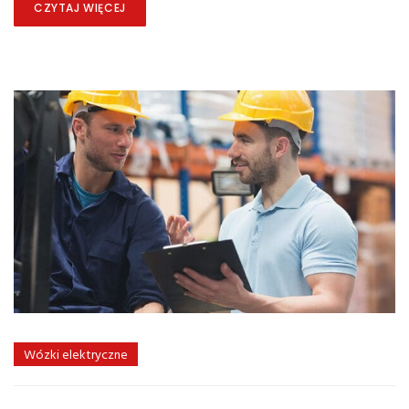
CZYTAJ WIĘCEJ
Wózki elektryczne