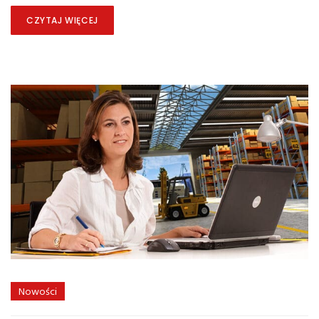
CZYTAJ WIĘCEJ
Nowości