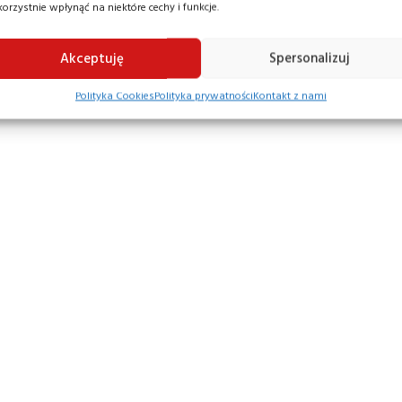
korzystnie wpłynąć na niektóre cechy i funkcje.
Akceptuję
Spersonalizuj
Polityka Cookies
Polityka prywatności
Kontakt z nami