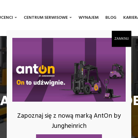
UCENCI
CENTRUM SERWISOWE
WYNAJEM
BLOG
KARIER
TAG:
PRZEDŁUŻKI WID
Zapoznaj się z nową marką AntOn by
Jungheinrich