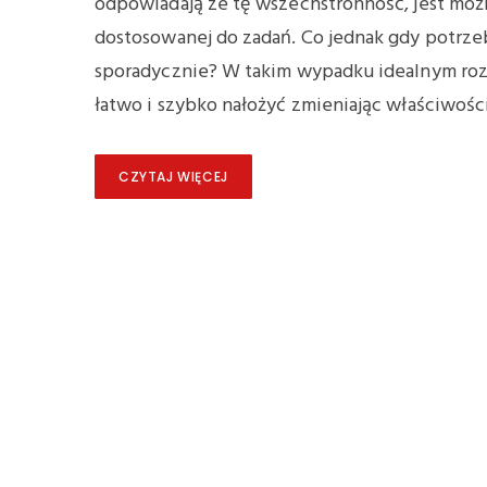
odpowiadają ze tę wszechstronność, jest moż
dostosowanej do zadań. Co jednak gdy potrze
sporadycznie? W takim wypadku idealnym roz
łatwo i szybko nałożyć zmieniając właściwośc
CZYTAJ WIĘCEJ