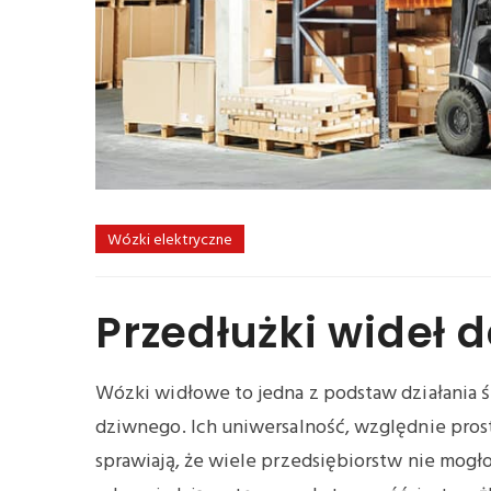
Wózki elektryczne
Przedłużki wideł
Wózki widłowe to jedna z podstaw działania ś
dziwnego. Ich uniwersalność, względnie pros
sprawiają, że wiele przedsiębiorstw nie mogł