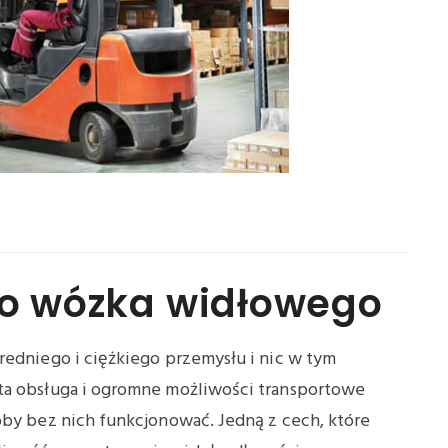
 do wózka widłowego
redniego i ciężkiego przemysłu i nic w tym
ta obsługa i ogromne możliwości transportowe
oby bez nich funkcjonować. Jedną z cech, które