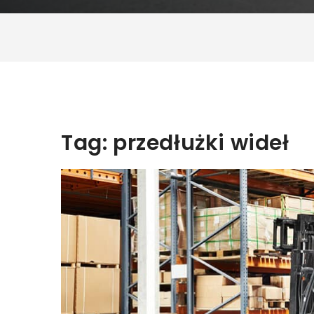
Tag:
przedłużki wideł