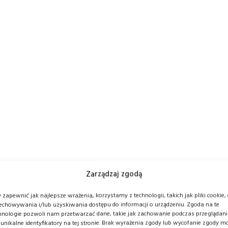
Zarządzaj zgodą
 zapewnić jak najlepsze wrażenia, korzystamy z technologii, takich jak pliki cookie,
echowywania i/lub uzyskiwania dostępu do informacji o urządzeniu. Zgoda na te
hnologie pozwoli nam przetwarzać dane, takie jak zachowanie podczas przeglądan
 unikalne identyfikatory na tej stronie. Brak wyrażenia zgody lub wycofanie zgody m