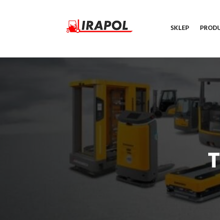
SKLEP
PROD