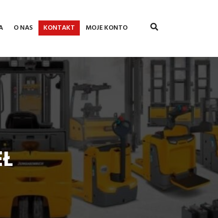
A
O NAS
KONTAKT
MOJE KONTO
EŁ