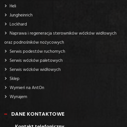
Heli
Jungheinrich
Lockhard
Naprawa i regeneracja sterowników wózków widłowych
oraz podnośników nożycowych
Serwis podestów ruchomych
Serwis wózków paletowych
Serwis wózków widłowych
Sklep
Wymień na AntOn
Wynajem
DANE KONTAKTOWE
Kontakt telefoniczny