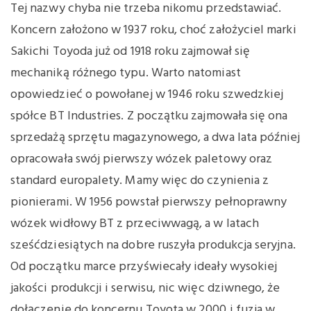
Tej nazwy chyba nie trzeba nikomu przedstawiać.
Koncern założono w 1937 roku, choć założyciel marki
Sakichi Toyoda już od 1918 roku zajmował się
mechaniką różnego typu. Warto natomiast
opowiedzieć o powołanej w 1946 roku szwedzkiej
spółce BT Industries. Z początku zajmowała się ona
sprzedażą sprzętu magazynowego, a dwa lata później
opracowała swój pierwszy wózek paletowy oraz
standard europalety. Mamy więc do czynienia z
pionierami. W 1956 powstał pierwszy pełnoprawny
wózek widłowy BT z przeciwwagą, a w latach
sześćdziesiątych na dobre ruszyła produkcja seryjna.
Od początku marce przyświecały ideały wysokiej
jakości produkcji i serwisu, nic więc dziwnego, że
dołączenie do koncernu Toyota w 2000 i fuzja w