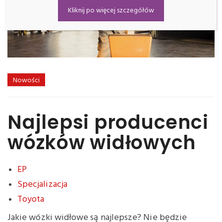
Kliknij po więcej szczegółów
Nowości
Najlepsi producenci
wózków widłowych
EP
Specjalizacja
Toyota
Jakie wózki widłowe są najlepsze? Nie będzie