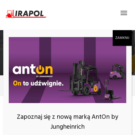
BLOG
Nowości
Najlepsi producenci wózków widłowych
Zapoznaj się z nową marką AntOn by
Jungheinrich