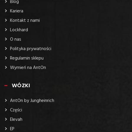
Blog
Kariera
Kontakt z nami
Lockhard
O nas
Polityka prywatności
Regulamin sklepu
Wymień na AntOn
WÓZKI
AntOn by Jungheinrich
Części
Elevah
EP