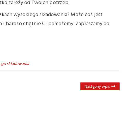
tko zależy od Twoich potrzeb.
zkach wysokiego składowania? Może coś jest
ko i bardzo chętnie Ci pomożemy. Zapraszamy do
ego składowania
Następny wpis