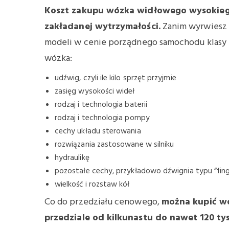
Koszt zakupu wózka widłowego wysokiego
zakładanej wytrzymałości.
Zanim wyrwiesz 
modeli w cenie porządnego samochodu klasy
wózka:
udźwig, czyli ile kilo sprzęt przyjmie
zasięg wysokości wideł
rodzaj i technologia baterii
rodzaj i technologia pompy
cechy układu sterowania
rozwiązania zastosowane w silniku
hydraulikę
pozostałe cechy, przykładowo dźwignia typu “fing
wielkość i rozstaw kół
Co do przedziału cenowego,
można kupić w
przedziale od kilkunastu do nawet 120 tys