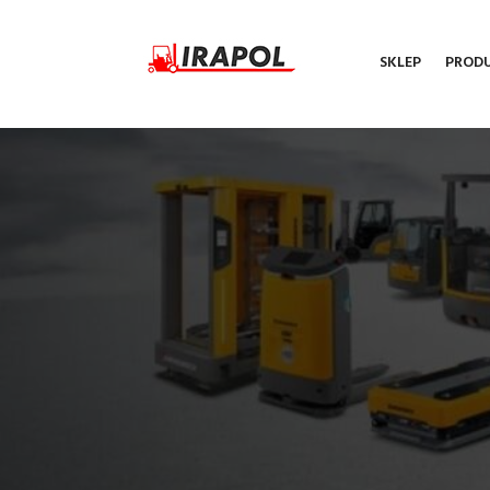
SKLEP
PROD