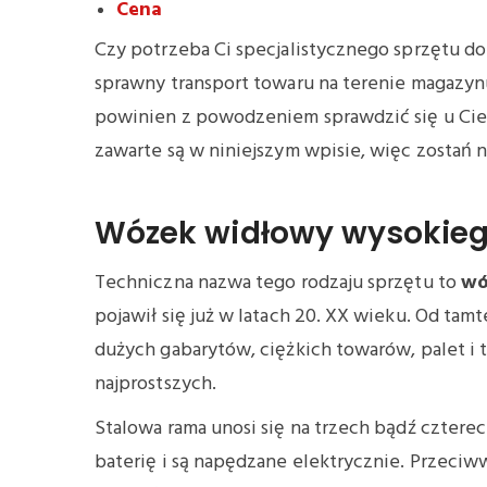
Ce
na
Czy potrzeba Ci specjalistycznego sprzętu d
sprawny transport towaru na terenie magazy
powinien z powodzeniem sprawdzić się u Cie
zawarte są w niniejszym wpisie, więc zostań n
Wózek widłowy wysokiego
Techniczna nazwa tego rodzaju sprzętu to
wó
pojawił się już w latach 20. XX wieku. Od ta
dużych gabarytów, ciężkich towarów, palet i
najprostszych.
Stalowa rama unosi się na trzech bądź cztere
baterię i są napędzane elektrycznie. Przeci