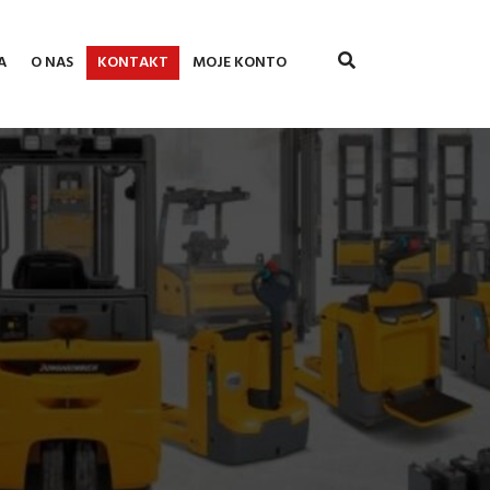
A
O NAS
KONTAKT
MOJE KONTO