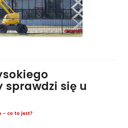
ysokiego
 sprawdzi się u
– co to jest?