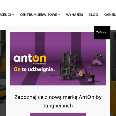
UCENCI
CENTRUM SERWISOWE
WYNAJEM
BLOG
KARIER
BLOG
Zapoznaj się z nową marką AntOn by
Jungheinrich