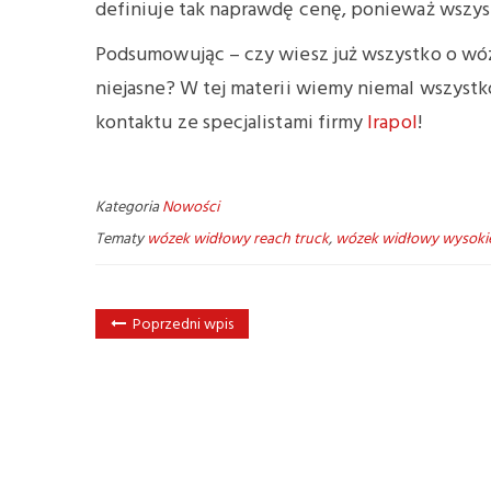
definiuje tak naprawdę cenę, ponieważ wszys
Podsumowując – czy wiesz już wszystko o wó
niejasne? W tej materii wiemy niemal wszyst
kontaktu ze specjalistami firmy
Irapol
!
Kategoria
Nowości
Tematy
wózek widłowy reach truck
,
wózek widłowy wysoki
Poprzedni wpis