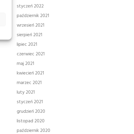
styczeń 2022
październik 2021
wrzesień 2021
sierpień 2021
lipiec 2021
czerwiec 2021
maj 2021
kwiecień 2021
marzec 2021
luty 2021
styczeń 2021
grudzień 2020
listopad 2020
październik 2020