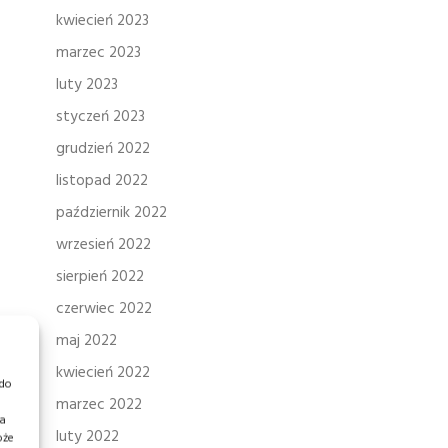
kwiecień 2023
marzec 2023
luty 2023
styczeń 2023
grudzień 2022
listopad 2022
październik 2022
wrzesień 2022
sierpień 2022
czerwiec 2022
maj 2022
kwiecień 2022
 do
marzec 2022
ia
luty 2022
oże