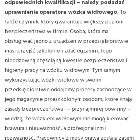
odpowiednich kwalifikacji – należy posiadać
uprawnienia operatora wózka widłowego.
To
także czynnik, który gwarantuje większy poziom
bezpieczeństwa w firmie. Osoba, która ma
obsługiwać jedno z urządzeń w przedsiębiorstwie
musi przejść szkolenie i zdać egzamin. Jego
nieodzowną częścią są kwestie bezpieczeństwa i
higieny pracy na wózku widłowym. Tym samym
wykorzystując wózki widłowe w swoim
przedsiębiorstwie oddajemy procesy zachodzące w
jego magazynie przeszkolonym osobom, które znają
zasady bezpieczeństwa i – przynajmniej powinny –
wiedzą, że wózkiem widłowym nie mogą kierować
brawura i nieuważność, a profesjonalizm i
rozważność. Pracownicy z mocy prawa zostają zatem