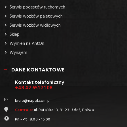
Serwis podestów ruchomych
Serwis wózków paletowych
Serwis wózków widłowych
Sklep
Wymień na AntOn
Wynajem
DANE KONTAKTOWE
Kontakt telefoniczny
+48 42 651 21 08
biuro@irapol.com.pl
Centrala:
ul. Ratajska 13, 91-231 Łódź, Polska
Pn - Pt : 8:00 - 16:00