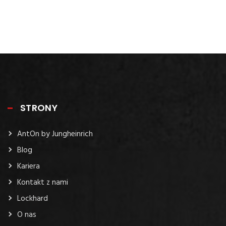
STRONY
AntOn by Jungheinrich
Blog
Kariera
Kontakt z nami
Lockhard
O nas