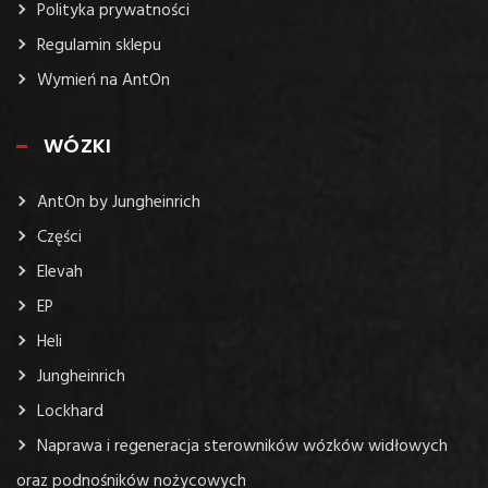
Polityka prywatności
Regulamin sklepu
Wymień na AntOn
WÓZKI
AntOn by Jungheinrich
Części
Elevah
EP
Heli
Jungheinrich
Lockhard
Naprawa i regeneracja sterowników wózków widłowych
oraz podnośników nożycowych