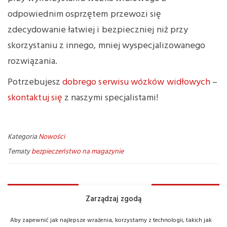
odpowiednim osprzętem przewozi się
zdecydowanie łatwiej i bezpieczniej niż przy
skorzystaniu z innego, mniej wyspecjalizowanego
rozwiązania.
Potrzebujesz
dobrego serwisu wózków widłowych
–
skontaktuj się
z naszymi specjalistami!
Kategoria
Nowości
Tematy
bezpieczeństwo na magazynie
Poprzedni wpis
Następny wpis
Zarządzaj zgodą
Aby zapewnić jak najlepsze wrażenia, korzystamy z technologii, takich jak