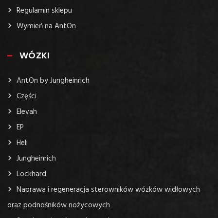
Regulamin sklepu
Wymień na AntOn
WÓZKI
AntOn by Jungheinrich
Części
Elevah
EP
Heli
Jungheinrich
Lockhard
Naprawa i regeneracja sterowników wózków widłowych
oraz podnośników nożycowych