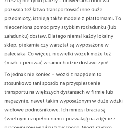
Zresztą nie tylko palety – uniwersalna budowa
pozwala też łatwo transportować inne duże
przedmioty, istnieją także modele z platformami. To
nieoceniona pomoc przy szybkim rozładunku (lub
załadunku) dostaw. Dlatego niemal każdy lokalny
sklep, piekarnia czy warsztat są wyposażone w
paleciaka. Co więcej, niewielki wózek może też
śmiało operować w samochodzie dostawczym!
To jednak nie koniec – wózki z napędem to
stosunkowo tani sposób na przyspieszenie
transportu na większych dystansach w firmie lub
magazynie, nawet takim wyposażonym w duże wózki
widłowe podnośnikowe. Ich mniejsi bracia są
świetnym uzupełnieniem i pozwalają na zdjęcie z
pracowników wysiłku fizycznego. Mogą szybko