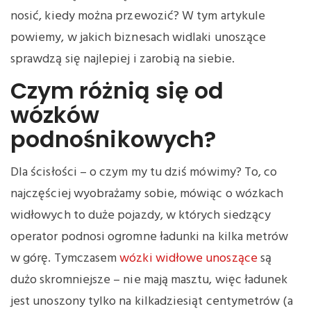
nosić, kiedy można przewozić? W tym artykule
powiemy, w jakich biznesach widlaki unoszące
sprawdzą się najlepiej i zarobią na siebie.
Czym różnią się od
wózków
podnośnikowych?
Dla ścisłości – o czym my tu dziś mówimy? To, co
najczęściej wyobrażamy sobie, mówiąc o wózkach
widłowych to duże pojazdy, w których siedzący
operator podnosi ogromne ładunki na kilka metrów
w górę. Tymczasem
wózki widłowe unoszące
są
dużo skromniejsze – nie mają masztu, więc ładunek
jest unoszony tylko na kilkadziesiąt centymetrów (a