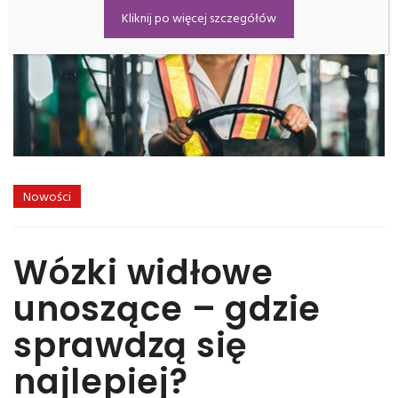
Kliknij po więcej szczegółów
Nowości
Wózki widłowe
unoszące – gdzie
sprawdzą się
najlepiej?