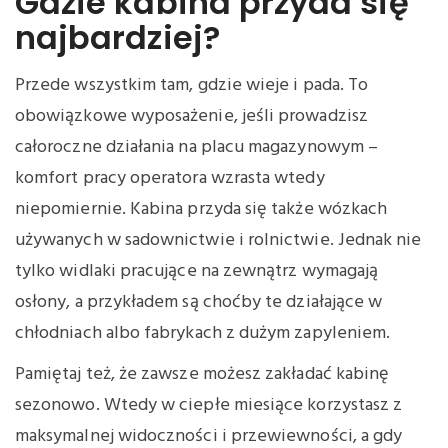
Gdzie kabina przyda się
najbardziej?
Przede wszystkim tam, gdzie wieje i pada. To
obowiązkowe wyposażenie, jeśli prowadzisz
całoroczne działania na placu magazynowym –
komfort pracy operatora wzrasta wtedy
niepomiernie. Kabina przyda się także wózkach
używanych w sadownictwie i rolnictwie. Jednak nie
tylko widlaki pracujące na zewnątrz wymagają
osłony, a przykładem są choćby te działające w
chłodniach albo fabrykach z dużym zapyleniem.
Pamiętaj też, że zawsze możesz zakładać kabinę
sezonowo. Wtedy w ciepłe miesiące korzystasz z
maksymalnej widoczności i przewiewności, a gdy