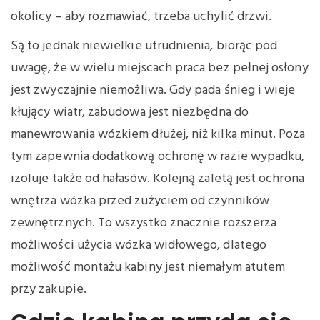
okolicy – aby rozmawiać, trzeba uchylić drzwi.
Są to jednak niewielkie utrudnienia, biorąc pod
uwagę, że w wielu miejscach praca bez pełnej osłony
jest zwyczajnie niemożliwa. Gdy pada śnieg i wieje
kłujący wiatr, zabudowa jest niezbędna do
manewrowania wózkiem dłużej, niż kilka minut. Poza
tym zapewnia dodatkową ochronę w razie wypadku,
izoluje także od hałasów. Kolejną zaletą jest ochrona
wnętrza wózka przed zużyciem od czynników
zewnętrznych. To wszystko znacznie rozszerza
możliwości użycia wózka widłowego, dlatego
możliwość montażu kabiny jest niemałym atutem
przy zakupie.