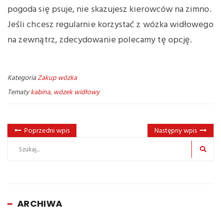
pogoda się psuje, nie skazujesz kierowców na zimno.
Jeśli chcesz regularnie korzystać z wózka widłowego
na zewnątrz, zdecydowanie polecamy tę opcję.
Kategoria
Zakup wózka
Tematy
kabina
,
wózek widłowy
Poprzedni wpis
Następny wpis
ARCHIWA