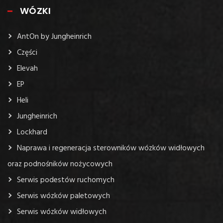
WÓZKI
AntOn by Jungheinrich
Części
Elevah
EP
Heli
Jungheinrich
Lockhard
Naprawa i regeneracja sterowników wózków widłowych
oraz podnośników nożycowych
Serwis podestów ruchomych
Serwis wózków paletowych
Serwis wózków widłowych