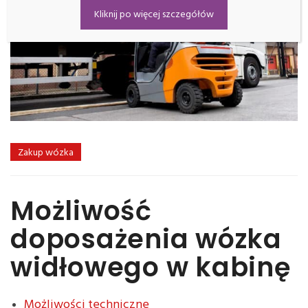
Kliknij po więcej szczegółów
Zakup wózka
Możliwość
doposażenia wózka
widłowego w kabinę
Możliwości techniczne