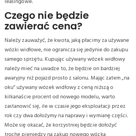
leasingowe.
Czego nie będzie
zawierać cena?
Należy zauważyć, że kwota, jaką płacimy za używane
wózki widłowe, nie ogranicza się jedynie do zakupu
samego sprzętu. Kupując używany wózek widłowy
należy mieć na uwadze to, że będzie on bardziej
awaryjny niż pojazd prosto z salonu. Mając zatem „na
oku” używany wózek widłowy z ceną niższą o
kilkanaście procent od nowego modelu, warto
zastanowić się, ile w czasie jego eksploatacji przez
rok czy dwa dołożymy na naprawy i wymianę części.
Może się okazać, że korzystniej będzie dołożyć
trochę pieniędzy na zakup nowego wózka