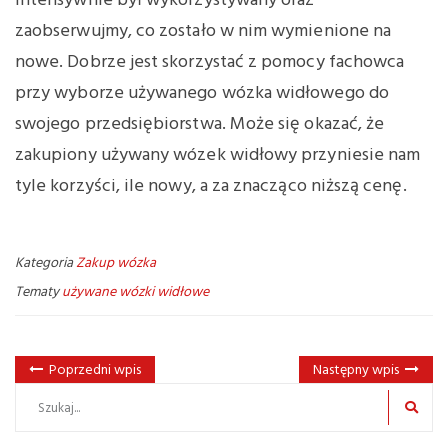
intensywnie był wykorzystywany oraz
zaobserwujmy, co zostało w nim wymienione na
nowe. Dobrze jest skorzystać z pomocy fachowca
przy wyborze używanego wózka widłowego do
swojego przedsiębiorstwa. Może się okazać, że
zakupiony używany wózek widłowy przyniesie nam
tyle korzyści, ile nowy, a za znacząco niższą cenę.
Kategoria
Zakup wózka
Tematy
używane wózki widłowe
Poprzedni wpis
Następny wpis