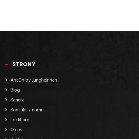
STRONY
AntOn by Jungheinrich
Blog
Kariera
Kontakt z nami
Lockhard
O nas