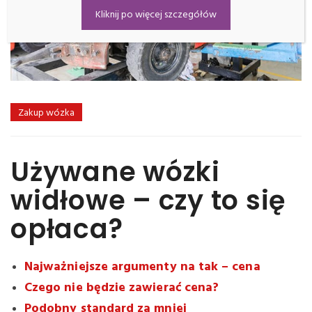
Kliknij po więcej szczegółów
Zakup wózka
Używane wózki
widłowe – czy to się
opłaca?
Najważniejsze argumenty na tak – cena
Czego nie będzie zawierać cena?
Podobny standard za mniej