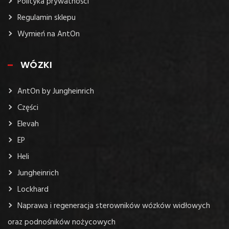
Polityka prywatności
Regulamin sklepu
Wymień na AntOn
WÓZKI
AntOn by Jungheinrich
Części
Elevah
EP
Heli
Jungheinrich
Lockhard
Naprawa i regeneracja sterowników wózków widłowych
oraz podnośników nożycowych