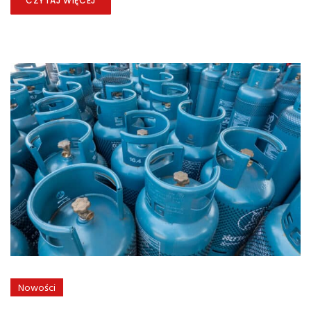
CZYTAJ WIĘCEJ
Nowości