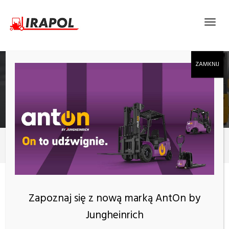
ROK:
2023
2023
Rok:
2023
Zapoznaj się z nową marką AntOn by
Jungheinrich