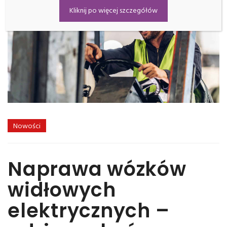
Kliknij po więcej szczegółów
Nowości
Naprawa wózków
widłowych
elektrycznych –