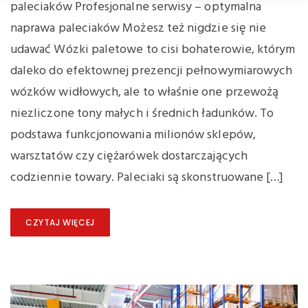
paleciaków Profesjonalne serwisy – optymalna
naprawa paleciaków Możesz też nigdzie się nie
udawać Wózki paletowe to cisi bohaterowie, którym
daleko do efektownej prezencji pełnowymiarowych
wózków widłowych, ale to właśnie one przewożą
niezliczone tony małych i średnich ładunków. To
podstawa funkcjonowania milionów sklepów,
warsztatów czy ciężarówek dostarczających
codziennie towary. Paleciaki są skonstruowane […]
CZYTAJ WIĘCEJ