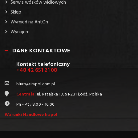
Serwis wózków widłowych
Sklep
Wymień na AntOn
Wynajem
DANE KONTAKTOWE
Kontakt telefoniczny
+48 42 651 21 08
biuro@irapol.com.pl
Centrala:
ul. Ratajska 13, 91-231 Łódź, Polska
Pn - Pt : 8:00 - 16:00
Warunki Handlowe Irapol