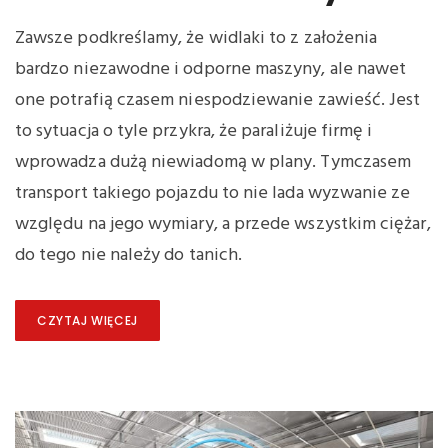
Zawsze podkreślamy, że widlaki to z założenia
bardzo niezawodne i odporne maszyny, ale nawet
one potrafią czasem niespodziewanie zawieść. Jest
to sytuacja o tyle przykra, że paraliżuje firmę i
wprowadza dużą niewiadomą w plany. Tymczasem
transport takiego pojazdu to nie lada wyzwanie ze
względu na jego wymiary, a przede wszystkim ciężar,
do tego nie należy do tanich.
CZYTAJ WIĘCEJ