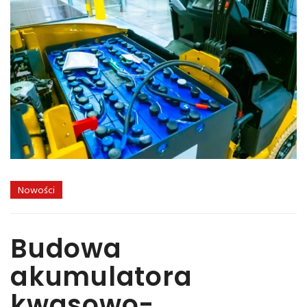
Nowości
Budowa
akumulatora
kwasowo-