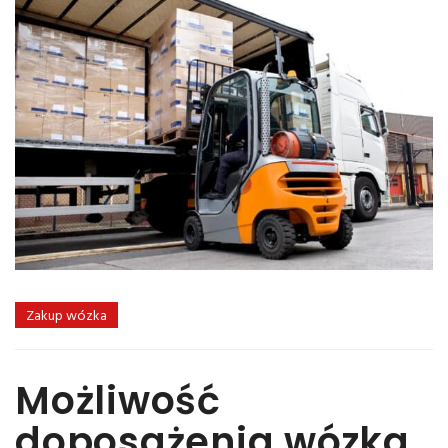
Zakup wózka
Możliwość
doposażenia wózka