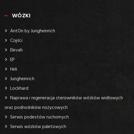
WÓZKI
AntOn by Jungheinrich
Części
Elevah
EP
Heli
Jungheinrich
Lockhard
Naprawa i regeneracja sterowników wózków widłowych
oraz podnośników nożycowych
Serwis podestów ruchomych
Serwis wózków paletowych