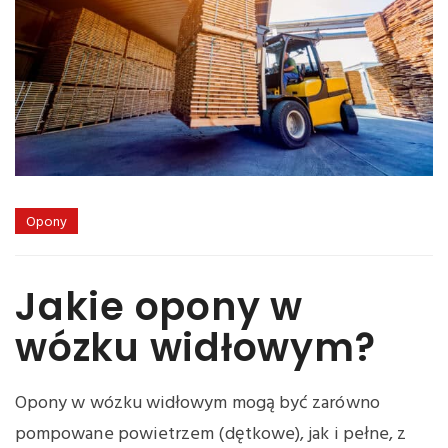
Opony
Jakie opony w
wózku widłowym?
Opony w wózku widłowym mogą być zarówno
pompowane powietrzem (dętkowe), jak i pełne, z