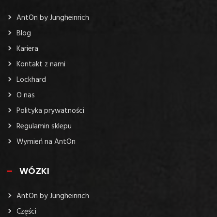
AntOn by Jungheinrich
Blog
Kariera
Kontakt z nami
Lockhard
O nas
Polityka prywatności
Regulamin sklepu
Wymień na AntOn
WÓZKI
AntOn by Jungheinrich
Części