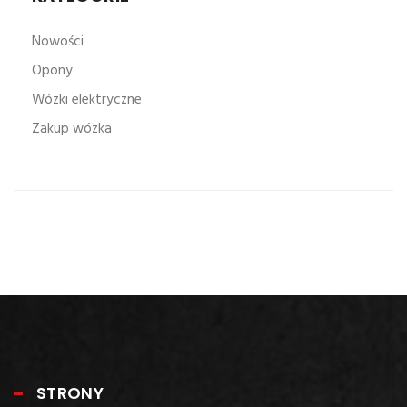
Nowości
Opony
Wózki elektryczne
Zakup wózka
STRONY