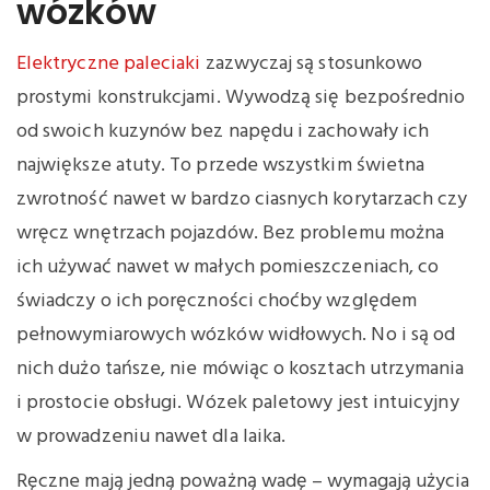
wózków
Elektryczne paleciaki
zazwyczaj są stosunkowo
prostymi konstrukcjami. Wywodzą się bezpośrednio
od swoich kuzynów bez napędu i zachowały ich
największe atuty. To przede wszystkim świetna
zwrotność nawet w bardzo ciasnych korytarzach czy
wręcz wnętrzach pojazdów. Bez problemu można
ich używać nawet w małych pomieszczeniach, co
świadczy o ich poręczności choćby względem
pełnowymiarowych wózków widłowych. No i są od
nich dużo tańsze, nie mówiąc o kosztach utrzymania
i prostocie obsługi. Wózek paletowy jest intuicyjny
w prowadzeniu nawet dla laika.
Ręczne mają jedną poważną wadę – wymagają użycia