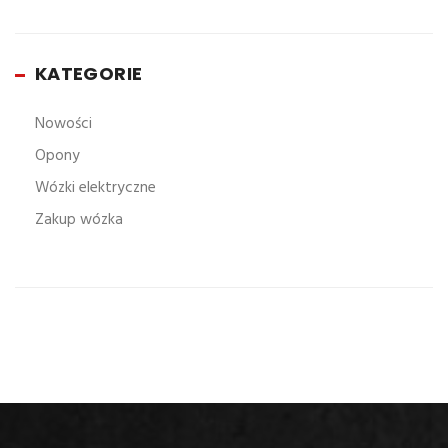
KATEGORIE
Nowości
Opony
Wózki elektryczne
Zakup wózka