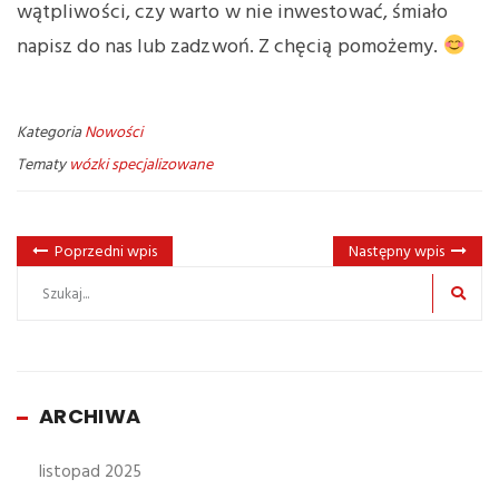
wątpliwości, czy warto w nie inwestować, śmiało
napisz do nas lub zadzwoń. Z chęcią pomożemy.
Kategoria
Nowości
Tematy
wózki specjalizowane
Poprzedni wpis
Następny wpis
ARCHIWA
listopad 2025