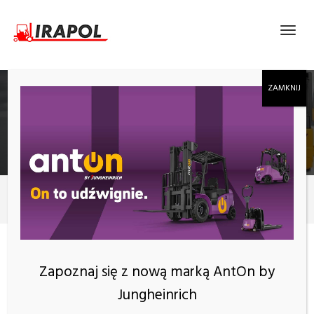
BLOG
Nowości
Wózki specjalizowane rodzaje
Zapoznaj się z nową marką AntOn by
Jungheinrich