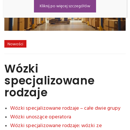
Kliknij po więcej szczegółów
Nowości
Wózki
specjalizowane
rodzaje
Wózki specjalizowane rodzaje – całe dwie grupy
Wózki unoszące operatora
Wózki specjalizowane rodzaje: wózki ze