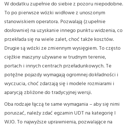
W dodatku zupełnie do siebie z pozoru niepodobne.
To po pierwsze wózki widłowe z unoszonym
stanowiskiem operatora. Pozwalają (zupełnie
dosłownie) na uzyskanie innego punktu widzenia, co
przekłada się na wiele zalet, choć także kosztów.
Drugie są wózki ze zmiennym wysięgiem. To często
ciężkie maszyny używane w trudnym terenie,
portach i innych centrach przeładunkowych. Te
potężne pojazdy wymagają ogromnej dokładności i
wyczucia, choć zdarzają się i modele rozmiarami i
aparycją zbliżone do tradycyjnej wersji.
Oba rodzaje łączą te same wymagania – aby się nimi
poruszać, należy zdać egzamin UDT na kategorię I
WJO. To najwyższe uprawnienia, pozwalające na