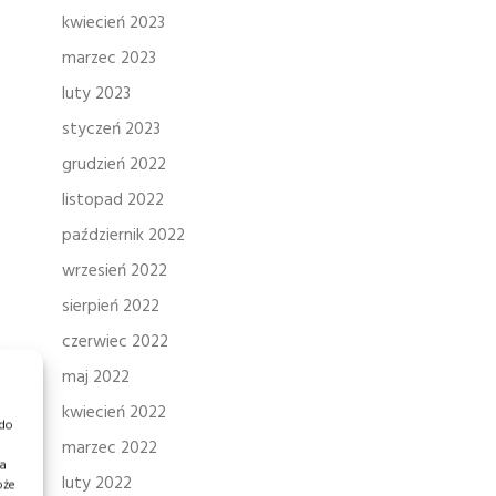
kwiecień 2023
marzec 2023
luty 2023
styczeń 2023
grudzień 2022
listopad 2022
październik 2022
wrzesień 2022
sierpień 2022
czerwiec 2022
maj 2022
kwiecień 2022
 do
marzec 2022
ia
luty 2022
oże