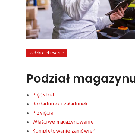
Wózki elektryczne
Podział magazynu
Pięć stref
Rozładunek i załadunek
Przyjęcia
Właściwe magazynowanie
Kompletowanie zamówień