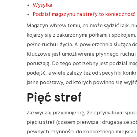
Wysyłka
Podział magazynu na strefy to konieczność
Magazyn wbrew temu, co może sądzić laik, ni
kojarzy się z zakurzonymi półkami i spokojem
pełne ruchu i życia. A powierzchnia służąca d
Kluczowe jest umożliwienie płynnego ruchu i 
poruszają. Do tego potrzebny jest podział mag
podejść, a wiele zależy też od specyfiki ko
jasne podstawy, od których powinno się wyjść
Pięć stref
Zazwyczaj przyjmuje się, że optymalnym spo
pięciu stref (czasem pierwsza i druga są ze s
pewnych czynności do konkretnego miejsca i 