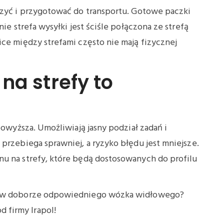
czyć i przygotować do transportu. Gotowe paczki
nie strefa wysyłki jest ściśle połączona ze strefą
ice między strefami często nie mają fizycznej
na strefy to
powyższa. Umożliwiają jasny podział zadań i
przebiega sprawniej, a ryzyko błędu jest mniejsze.
nu na strefy, które będą dostosowanych do profilu
Ci w doborze odpowiedniego wózka widłowego?
d firmy Irapol!