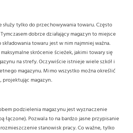
e służy tylko do przechowywania towaru. Często
. Tymczasem dobrze działający magazyn to miejsce
o składowania towaru jest w nim najmniej ważna.
maksymalne skrócenie ścieżek, jakimi towary się
azynu na strefy. Oczywiście istnieje wiele szkół i
nkretnego magazynu. Mimo wszystko można określić
, projektując magazyn.
sobem podzielenia magazynu jest wyznaczenie
obą łączone). Pozwala to na bardzo jasne przypisanie
rozmieszczenie stanowisk pracy. Co ważne, tylko