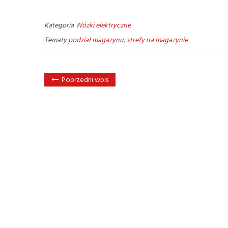
Kategoria
Wózki elektryczne
Tematy
podział magazynu
,
strefy na magazynie
Poprzedni wpis