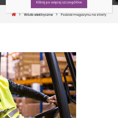
Kliknij po więcej szczegółów
Wózki elektryczne
Podział magazynu na strefy