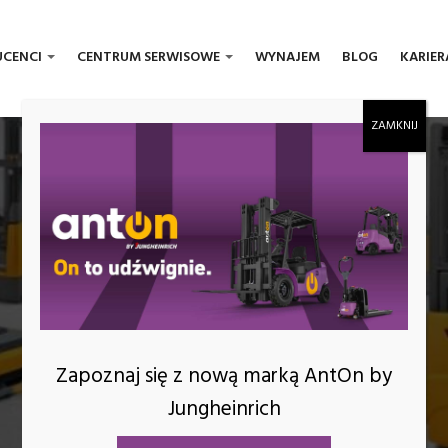
UCENCI
CENTRUM SERWISOWE
WYNAJEM
BLOG
KARIER
BLOG
Zapoznaj się z nową marką AntOn by
Jungheinrich