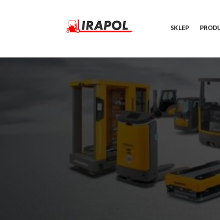
SKLEP
PROD