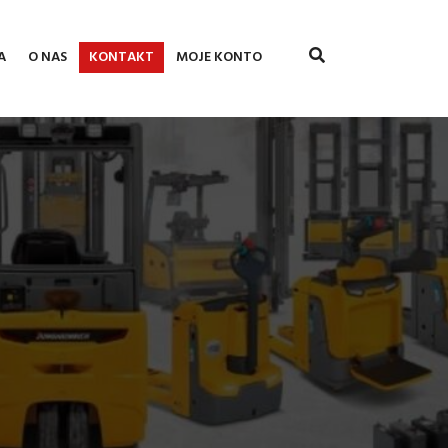
A
O NAS
KONTAKT
MOJE KONTO