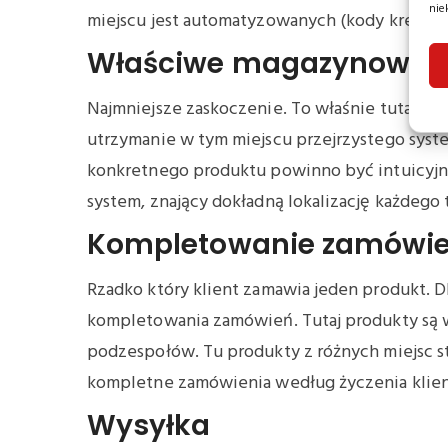
nie
miejscu jest automatyzowanych (kody kreskow
Właściwe magazynowan
Najmniejsze zaskoczenie. To właśnie tutaj (i t
utrzymanie w tym miejscu przejrzystego syst
konkretnego produktu powinno być intuicyjne
system, znający dokładną lokalizację każdego 
Kompletowanie zamówi
Rzadko który klient zamawia jeden produkt. D
kompletowania zamówień. Tutaj produkty są 
podzespołów. Tu produkty z różnych miejsc s
kompletne zamówienia według życzenia klienta
Wysyłka